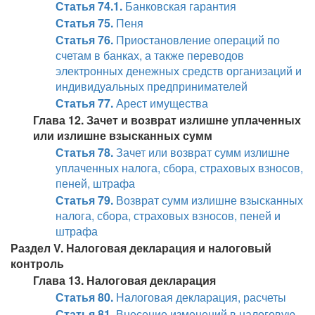
Статья 74.1.
Банковская гарантия
Статья 75.
Пеня
Статья 76.
Приостановление операций по
счетам в банках, а также переводов
электронных денежных средств организаций и
индивидуальных предпринимателей
Статья 77.
Арест имущества
Глава 12. Зачет и возврат излишне уплаченных
или излишне взысканных сумм
Статья 78.
Зачет или возврат сумм излишне
уплаченных налога, сбора, страховых взносов,
пеней, штрафа
Статья 79.
Возврат сумм излишне взысканных
налога, сбора, страховых взносов, пеней и
штрафа
Раздел V. Налоговая декларация и налоговый
контроль
Глава 13. Налоговая декларация
Статья 80.
Налоговая декларация, расчеты
Статья 81.
Внесение изменений в налоговую