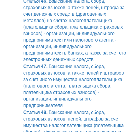
Статья 46.
Взыскание налога, сбора,
страховых взносов, а также пеней, штрафа за
счет денежных средств (драгоценных
металлов) на счетах налогоплательщика
(плательщика сбора, плательщика страховых
взносов) - организации, индивидуального
предпринимателя или налогового агента -
организации, индивидуального
предпринимателя в банках, а также за счет его
электронных денежных средств
Статья 47.
Взыскание налога, сбора,
страховых взносов, а также пеней и штрафов
за счет иного имущества налогоплательщика
(налогового агента, плательщика сбора,
плательщика страховых взносов) -
организации, индивидуального
предпринимателя
Статья 48.
Взыскание налога, сбора,
страховых взносов, пеней, штрафов за счет
имущества налогоплательщика (плательщика
сборов) - физического лица, не являющегося