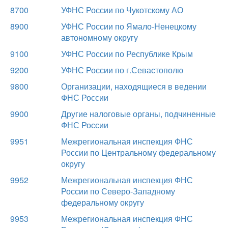
8700
УФНС России по Чукотскому АО
8900
УФНС России по Ямало-Ненецкому
автономному округу
9100
УФНС России по Республике Крым
9200
УФНС России по г.Севастополю
9800
Организации, находящиеся в ведении
ФНС России
9900
Другие налоговые органы, подчиненные
ФНС России
9951
Межрегиональная инспекция ФНС
России по Центральному федеральному
округу
9952
Межрегиональная инспекция ФНС
России по Северо-Западному
федеральному округу
9953
Межрегиональная инспекция ФНС