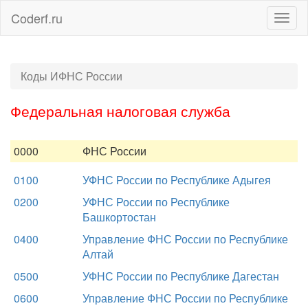
Coderf.ru
Togg
navig
Коды ИФНС России
Федеральная налоговая служба
0000
ФНС России
0100
УФНС России по Республике Адыгея
0200
УФНС России по Республике
Башкортостан
0400
Управление ФНС России по Республике
Алтай
0500
УФНС России по Республике Дагестан
0600
Управление ФНС России по Республике