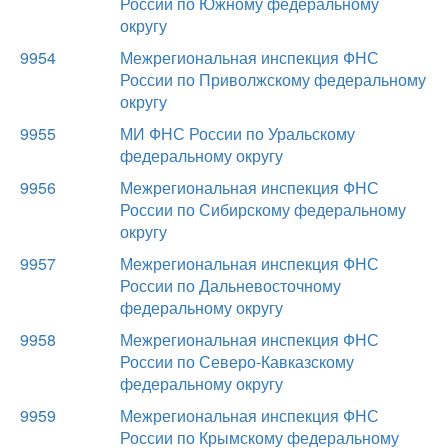
России по Южному федеральному
округу
9954
Межрегиональная инспекция ФНС
России по Приволжскому федеральному
округу
9955
МИ ФНС России по Уральскому
федеральному округу
9956
Межрегиональная инспекция ФНС
России по Сибирскому федеральному
округу
9957
Межрегиональная инспекция ФНС
России по Дальневосточному
федеральному округу
9958
Межрегиональная инспекция ФНС
России по Северо-Кавказскому
федеральному округу
9959
Межрегиональная инспекция ФНС
России по Крымскому федеральному