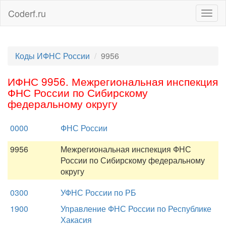
Coderf.ru
Togg
navig
Коды ИФНС России
9956
ИФНС 9956. Межрегиональная инспекция
ФНС России по Сибирскому
федеральному округу
0000
ФНС России
9956
Межрегиональная инспекция ФНС
России по Сибирскому федеральному
округу
0300
УФНС России по РБ
1900
Управление ФНС России по Республике
Хакасия