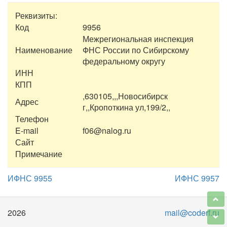
Реквизиты:
Код
9956
Межрегиональная инспекция
Наименование
ФНС России по Сибирскому
федеральному округу
ИНН
КПП
,630105,,,Новосибирск
Адрес
г,,Кропоткина ул,199/2,,
Телефон
E-mail
f06@nalog.ru
Сайт
Примечание
ИФНС 9955
ИФНС 9957
2026
mail@coderf.ru