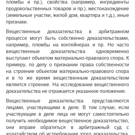
пломбы и пр.), свойства (например, ингредиенты
продовольственных товаров и пр.), местонахождение
(земельные участки, жилой дом, квартира и т.д.), иные
признаки.
Вещественные доказательства в арбитражном
процессе могут быть собственно доказательствами,
например, пломбы на контейнерах и пр. Но часто
вещественные доказательства одновременно
выступают объектом материально-правового спора. К
примеру, по делу о признании права собственности
на строение объектом материально-правового спора
и в то же время вещественным доказательством
является строение. На исследовании вещественного
доказательства не отражается указанное положение.
Вещественные доказательства представляются
лицами, участвующими в деле. В том случае, если
участвующие в деле лица не могут самостоятельно
получить необходимое вещественное доказательство,
они вправе обратиться в арбитражный суд с
ходатайством об истребовании этого доказательства.