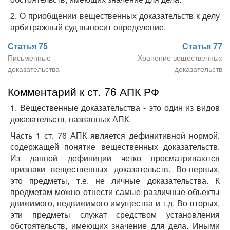
2. О приобщении вещественных доказательств к делу
арбитражный суд выносит определение.
Статья 75
Статья 77
Письменные
Хранение вещественных
доказательства
доказательств
Комментарий к ст. 76 АПК РФ
1. Вещественные доказательства - это один из видов
доказательств, названных АПК.
Часть 1 ст. 76 АПК является дефинитивной нормой,
содержащей понятие вещественных доказательств.
Из данной дефиниции четко просматриваются
признаки вещественных доказательств. Во-первых,
это предметы, т.е. не личные доказательства. К
предметам можно отнести самые различные объекты
движимого, недвижимого имущества и т.д. Во-вторых,
эти предметы служат средством установления
обстоятельств, имеющих значение для дела. Иными