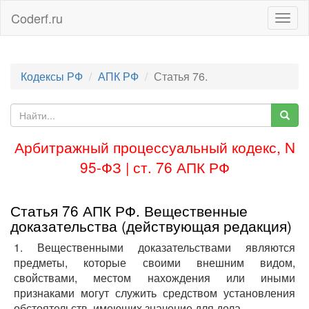
Coderf.ru
Togg
navig
Кодексы РФ
АПК РФ
Статья 76.
Арбитражный процессуальный кодекс, N
95-ФЗ | ст. 76 АПК РФ
Статья 76 АПК РФ. Вещественные
доказательства (действующая редакция)
1. Вещественными доказательствами являются
предметы, которые своими внешним видом,
свойствами, местом нахождения или иными
признаками могут служить средством установления
обстоятельств, имеющих значение для дела.