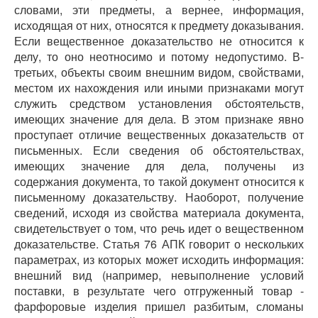
словами, эти предметы, а вернее, информация,
исходящая от них, относятся к предмету доказывания.
Если вещественное доказательство не относится к
делу, то оно неотносимо и потому недопустимо. В-
третьих, объекты своим внешним видом, свойствами,
местом их нахождения или иными признаками могут
служить средством установления обстоятельств,
имеющих значение для дела. В этом признаке явно
проступает отличие вещественных доказательств от
письменных. Если сведения об обстоятельствах,
имеющих значение для дела, получены из
содержания документа, то такой документ относится к
письменному доказательству. Наоборот, получение
сведений, исходя из свойства материала документа,
свидетельствует о том, что речь идет о вещественном
доказательстве. Статья 76 АПК говорит о нескольких
параметрах, из которых может исходить информация:
внешний вид (например, невыполнение условий
поставки, в результате чего отгруженный товар -
фарфоровые изделия пришел разбитым, сломаны