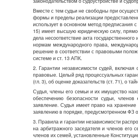
законодательством о судоустройстве и судоп
Вместе с тем судьи не свободны при осущес
формы и пределы реализации предоставленн
использует в основном метод предписания с
15) имеет высшую юридическую силу, прямо
дела несоответствие акта государственного
нормам международного права, международн
решение в соответствии с правовыми полож
системе и ст. 13 АПК.
2. Гарантии независимости судей, включая 
правовые. Целый ряд процессуальных гарант
(гл. 3), об оценке доказательств (ст. 71), о та
Судья, члены его семьи и их имущество нах
обеспечению безопасности судьи, членов
заявление. Судья имеет право на хранение 
заявлению в порядке, предусмотренном ФЗ от
3. Правила и гарантии независимости распро
на арбитражного заседателя и членов его 
членов их семей, установленные Конституцие