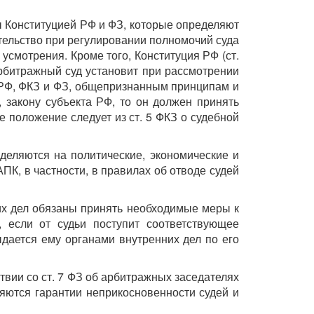
ы Конституцией РФ и ФЗ, которые определяют
ельство при регулировании полномочий суда
смотрения. Кроме того, Конституция РФ (ст.
рбитражный суд установит при рассмотрении
и РФ, ФКЗ и ФЗ, общепризнанным принципам и
 закону субъекта РФ, то он должен принять
положение следует из ст. 5 ФКЗ о судебной
зделяются на политические, экономические и
К, в частности, в правилах об отводе судей
них дел обязаны принять необходимые меры к
 если от судьи поступит соответствующее
ыдается ему органами внутренних дел по его
твии со ст. 7 ФЗ об арбитражных заседателях
яются гарантии неприкосновенности судей и