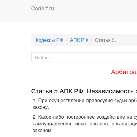
Coderf.ru
Кодексы РФ
АПК РФ
Статья 5.
Арбитра
Статья 5 АПК РФ. Независимость 
1. При осуществлении правосудия судьи ар
закону.
2. Какое-либо постороннее воздействие на 
самоуправления, иных органов, организац
законом.