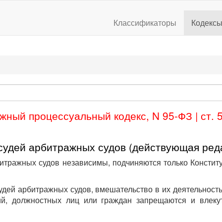
Классификаторы
Кодекс
жный процессуальный кодекс, N 95-ФЗ | ст. 
судей арбитражных судов (действующая ред
битражных судов независимы, подчиняются только Консти
судей арбитражных судов, вмешательство в их деятельность
ий, должностных лиц или граждан запрещаются и влекут