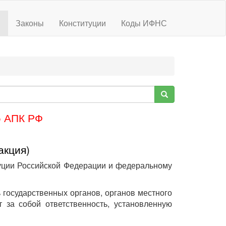
ы
Законы
Конституции
Коды ИФНС
5 АПК РФ
акция)
туции Российской Федерации и федеральному
 государственных органов, органов местного
 за собой ответственность, установленную