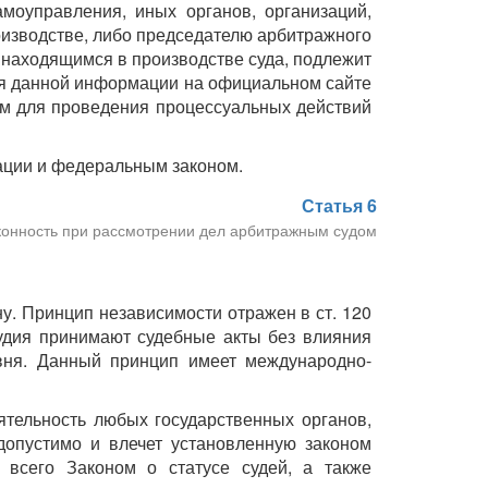
моуправления, иных органов, организаций,
оизводстве, либо председателю арбитражного
, находящимся в производстве суда, подлежит
ия данной информации на официальном сайте
ем для проведения процессуальных действий
ации и федеральным законом.
Статья 6
конность при рассмотрении дел арбитражным судом
ну. Принцип независимости отражен в ст. 120
судия принимают судебные акты без влияния
овня. Данный принцип имеет международно-
ятельность любых государственных органов,
допустимо и влечет установленную законом
 всего Законом о статусе судей, а также