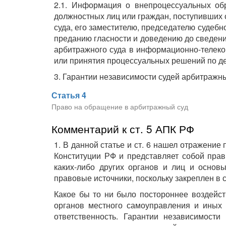
2.1. Информация о внепроцессуальных обр
должностных лиц или граждан, поступивших 
суда, его заместителю, председателю судебн
преданию гласности и доведению до сведен
арбитражного суда в информационно-телеко
или принятия процессуальных решений по д
3. Гарантии независимости судей арбитражн
Статья 4
Право на обращение в арбитражный суд
Комментарий к ст. 5 АПК РФ
1. В данной статье и ст. 6 нашел отражение
Конституции РФ и представляет собой прав
каких-либо других органов и лиц и основ
правовые источники, поскольку закреплен в с
Какое бы то ни было постороннее воздейст
органов местного самоуправления и иных 
ответственность. Гарантии независимост