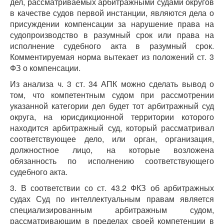
дел, рассматриваемых арбитражными судами округов
в качестве судов первой инстанции, являются дела о
присуждении компенсации за нарушение права на
судопроизводство в разумный срок или права на
исполнение судебного акта в разумный срок.
Комментируемая норма вытекает из положений ст. 3
ФЗ о компенсации.
Из анализа ч. 3 ст. 34 АПК можно сделать вывод о
том, что компетентным судом при рассмотрении
указанной категории дел будет тот арбитражный суд
округа, на юрисдикционной территории которого
находится арбитражный суд, который рассматривал
соответствующее дело, или орган, организация,
должностное лицо, на которые возложена
обязанность по исполнению соответствующего
судебного акта.
3. В соответствии со ст. 43.2 ФКЗ об арбитражных
судах Суд по интеллектуальным правам является
специализированным арбитражным судом,
рассматривающим в пределах своей компетенции в