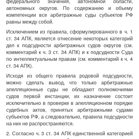
федерального значения, автономной области,
автономных округов. По содержанию и объему
компетенции все арбитражные суды субъектов РФ
равны между собой.
Исключением из правила, сформулированного в ч. 1
ст. 34 АПК, является отнесение некоторых категорий
дел к подсудности арбитражных судов округов (см.
комментарий к ч. 3 ст. 34 АПК) и к подсудности Суда
по интеллектуальным правам (см. комментарий к ч. 4
ст. 34 АПК).
Исходя из общего правила родовой подсудности,
можно сделать вывод, что только арбитражные
апелляционные суды не обладают полномочиями
судов первой инстанции, их назначение состоит
исключительно в проверке в апелляционном порядке
судебных актов, принятых арбитражными судами
субъектов РФ, а следовательно, правила подсудности
на них не распространяются.
2. Согласно ч. 3 ст. 34 АПК единственной категорией