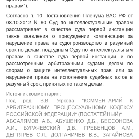
правам").
Согласно п. 10 Постановления Пленума ВАС РФ от
08.10.2012 N 60 Суд по интеллектуальным правам
рассматривает в качестве суда первой инстанции
также заявления о присуждении компенсации за
нарушение права на судопроизводство в разумный
срок по делам, подсудным Суду по интеллектуальным
правам в качестве суда первой инстанции, и по
рассмотренным арбитражными судами делам по
спорам о защите интеллектуальных прав или за
нарушение права на исполнение судебных актов в
разумный срок, принятых по таким делам.
Источник комментария:
Под ред. В.В. Яркова "КОММЕНТАРИЙ К
АРБИТРАЖНОМУ ПРОЦЕССУАЛЬНОМУ КОДЕКСУ
РОССИЙСКОЙ ФЕДЕРАЦИИ" (ПОСТАТЕЙНЫЙ)"
АБСАЛЯМОВ А.В., АБУШЕНКО Д.Б., БЕССОНОВА
А.И., БУРАЧЕВСКИЙ Д.В., ГРЕБЕНЦОВ А.М.,
ДЕГТЯРЕВ С.Л., ДОЛГАНИЧЕВ В.В., ЗАГАЙНОВА