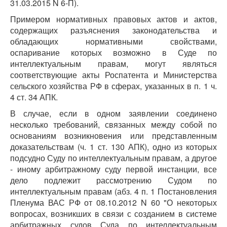
31.03.2015 N 6-П).
Примером нормативных правовых актов и актов,
содержащих разъяснения законодательства и
обладающих нормативными свойствами,
оспаривание которых возможно в Суде по
интеллектуальным правам, могут являться
соответствующие акты Роспатента и Министерства
сельского хозяйства РФ в сферах, указанных в п. 1 ч.
4 ст. 34 АПК.
В случае, если в одном заявлении соединено
несколько требований, связанных между собой по
основаниям возникновения или представленным
доказательствам (ч. 1 ст. 130 АПК), одно из которых
подсудно Суду по интеллектуальным правам, а другое
- иному арбитражному суду первой инстанции, все
дело подлежит рассмотрению Судом по
интеллектуальным правам (абз. 4 п. 1 Постановления
Пленума ВАС РФ от 08.10.2012 N 60 "О некоторых
вопросах, возникших в связи с созданием в системе
арбитражных судов Суда по интеллектуальным