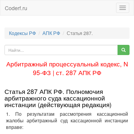
Coderf.ru
Togg
navig
Кодексы РФ
АПК РФ
Статья 287.
Арбитражный процессуальный кодекс, N
95-ФЗ | ст. 287 АПК РФ
Статья 287 АПК РФ. Полномочия
арбитражного суда кассационной
инстанции (действующая редакция)
1. По результатам рассмотрения кассационной
жалобы арбитражный суд кассационной инстанции
вправе: