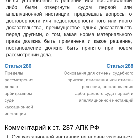
были установлены в решении или постановлении
либо были отвергнуты судом первой или
апелляционной инстанции, предрешать вопросы о
достоверности или недостоверности того или иного
доказательства, преимуществе одних доказательств
перед другими, о том, какая норма материального
права должна быть применена и какое решение,
постановление должно быть принято при новом
рассмотрении дела.
Статья 286
Статья 288
Пределы
Основания для отмены судебного
рассмотрения
приказа, изменения или отмены
дела в
решения, постановления
арбитражном
арбитражного суда первой и
суде
апелляционной инстанций
кассационной
инстанции
Комментарий к ст. 287 АПК РФ
1. Суд кассационной инстанции не вправе уклониться