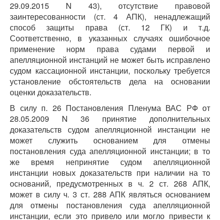
29.09.2015 N 43), отсутствие правовой
заинтересованности (ст. 4 АПК), ненадлежащий
способ защиты права (ст. 12 ГК) и т.д.
Соответственно, в указанных случаях ошибочное
применение норм права судами первой и
апелляционной инстанций не может быть исправлено
судом кассационной инстанции, поскольку требуется
установление обстоятельств дела на основании
оценки доказательств.
В силу п. 26 Постановления Пленума ВАС РФ от
28.05.2009 N 36 принятие дополнительных
доказательств судом апелляционной инстанции не
может служить основанием для отмены
постановления суда апелляционной инстанции; в то
же время непринятие судом апелляционной
инстанции новых доказательств при наличии на то
оснований, предусмотренных в ч. 2 ст. 268 АПК,
может в силу ч. 3 ст. 288 АПК являться основанием
для отмены постановления суда апелляционной
инстанции, если это привело или могло привести к