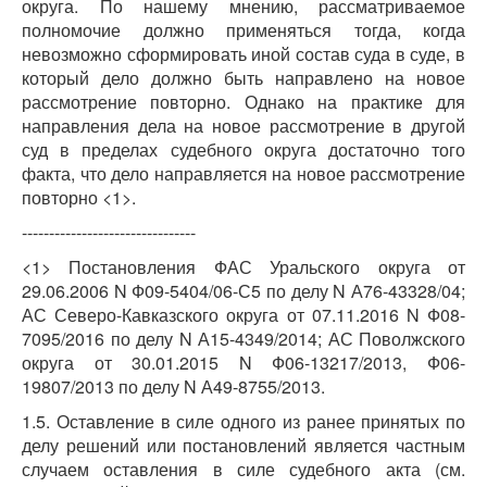
округа. По нашему мнению, рассматриваемое
полномочие должно применяться тогда, когда
невозможно сформировать иной состав суда в суде, в
который дело должно быть направлено на новое
рассмотрение повторно. Однако на практике для
направления дела на новое рассмотрение в другой
суд в пределах судебного округа достаточно того
факта, что дело направляется на новое рассмотрение
повторно <1>.
--------------------------------
<1> Постановления ФАС Уральского округа от
29.06.2006 N Ф09-5404/06-С5 по делу N А76-43328/04;
АС Северо-Кавказского округа от 07.11.2016 N Ф08-
7095/2016 по делу N А15-4349/2014; АС Поволжского
округа от 30.01.2015 N Ф06-13217/2013, Ф06-
19807/2013 по делу N А49-8755/2013.
1.5. Оставление в силе одного из ранее принятых по
делу решений или постановлений является частным
случаем оставления в силе судебного акта (см.