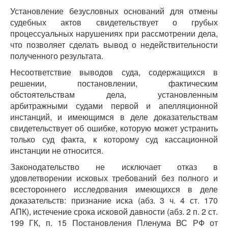
Установление безусловных оснований для отмены
судебных актов свидетельствует о грубых
процессуальных нарушениях при рассмотрении дела,
что позволяет сделать вывод о недействительности
полученного результата.
Несоответствие выводов суда, содержащихся в
решении, постановлении, фактическим
обстоятельствам дела, установленным
арбитражными судами первой и апелляционной
инстанций, и имеющимся в деле доказательствам
свидетельствует об ошибке, которую может устранить
только суд факта, к которому суд кассационной
инстанции не относится.
Законодательство не исключает отказ в
удовлетворении исковых требований без полного и
всестороннего исследования имеющихся в деле
доказательств: признание иска (абз. 3 ч. 4 ст. 170
АПК), истечение срока исковой давности (абз. 2 п. 2 ст.
199 ГК, п. 15 Постановления Пленума ВС РФ от