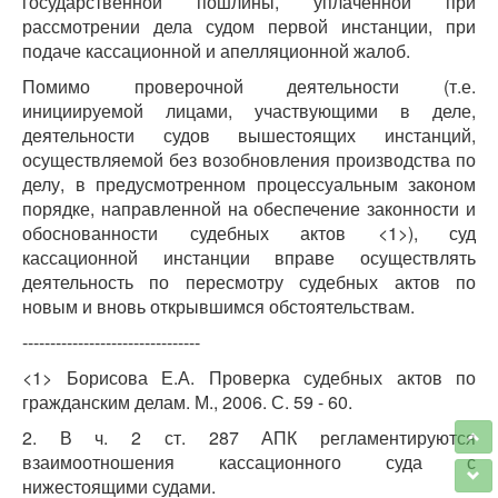
государственной пошлины, уплаченной при
рассмотрении дела судом первой инстанции, при
подаче кассационной и апелляционной жалоб.
Помимо проверочной деятельности (т.е.
инициируемой лицами, участвующими в деле,
деятельности судов вышестоящих инстанций,
осуществляемой без возобновления производства по
делу, в предусмотренном процессуальным законом
порядке, направленной на обеспечение законности и
обоснованности судебных актов <1>), суд
кассационной инстанции вправе осуществлять
деятельность по пересмотру судебных актов по
новым и вновь открывшимся обстоятельствам.
--------------------------------
<1> Борисова Е.А. Проверка судебных актов по
гражданским делам. М., 2006. С. 59 - 60.
2. В ч. 2 ст. 287 АПК регламентируются
взаимоотношения кассационного суда с
нижестоящими судами.