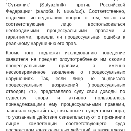
"Сутяжник" (Sutyazhnik) против Российской
Федерации" (жалоба N 8269/02)). Соответственно,
подлежит исследованию вопрос о том, могло ли
соответствующее лицо воспользоваться
необходимыми процессуальными правами и
гарантиями, привела ли процессуальная ошибка к
реальному нарушению его прав.
Кроме того, подлежит исследованию поведение
заявителя на предмет злоупотребления им своими
процессуальными правами, а именно
несвоевременное заявление о процессуальных
нарушениях. Так, если лицо не выдвигало
процессуальных возражений (процессуальных
отводов) <1>, представляло суду свои доводы по
существу спора и активно пользовалось
принадлежащими ему процессуальными правами,
заявляло ходатайства, связанные с существом спора,
то указанные действия свидетельствуют о признании
лицом компетенции соответствующего суда
посредством конклюдентных действий, а также влекут