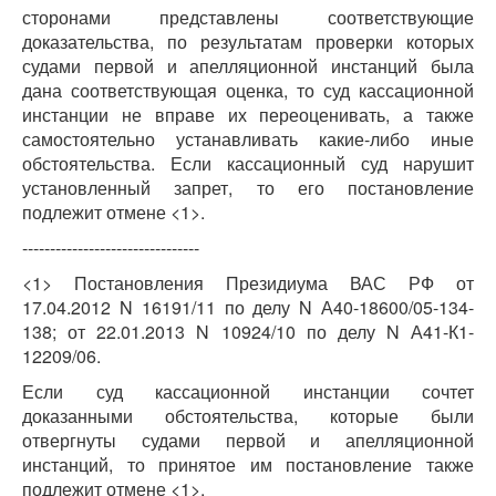
сторонами представлены соответствующие
доказательства, по результатам проверки которых
судами первой и апелляционной инстанций была
дана соответствующая оценка, то суд кассационной
инстанции не вправе их переоценивать, а также
самостоятельно устанавливать какие-либо иные
обстоятельства. Если кассационный суд нарушит
установленный запрет, то его постановление
подлежит отмене <1>.
--------------------------------
<1> Постановления Президиума ВАС РФ от
17.04.2012 N 16191/11 по делу N А40-18600/05-134-
138; от 22.01.2013 N 10924/10 по делу N А41-К1-
12209/06.
Если суд кассационной инстанции сочтет
доказанными обстоятельства, которые были
отвергнуты судами первой и апелляционной
инстанций, то принятое им постановление также
подлежит отмене <1>.