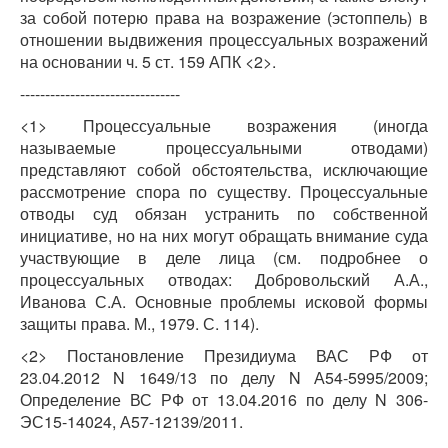
за собой потерю права на возражение (эстоппель) в
отношении выдвижения процессуальных возражений
на основании ч. 5 ст. 159 АПК <2>.
--------------------------------
<1> Процессуальные возражения (иногда
называемые процессуальными отводами)
представляют собой обстоятельства, исключающие
рассмотрение спора по существу. Процессуальные
отводы суд обязан устранить по собственной
инициативе, но на них могут обращать внимание суда
участвующие в деле лица (см. подробнее о
процессуальных отводах: Добровольский А.А.,
Иванова С.А. Основные проблемы исковой формы
защиты права. М., 1979. С. 114).
<2> Постановление Президиума ВАС РФ от
23.04.2012 N 1649/13 по делу N А54-5995/2009;
Определение ВС РФ от 13.04.2016 по делу N 306-
ЭС15-14024, А57-12139/2011.