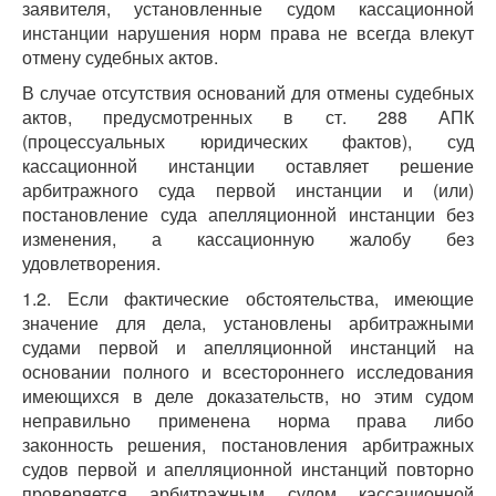
заявителя, установленные судом кассационной
инстанции нарушения норм права не всегда влекут
отмену судебных актов.
В случае отсутствия оснований для отмены судебных
актов, предусмотренных в ст. 288 АПК
(процессуальных юридических фактов), суд
кассационной инстанции оставляет решение
арбитражного суда первой инстанции и (или)
постановление суда апелляционной инстанции без
изменения, а кассационную жалобу без
удовлетворения.
1.2. Если фактические обстоятельства, имеющие
значение для дела, установлены арбитражными
судами первой и апелляционной инстанций на
основании полного и всестороннего исследования
имеющихся в деле доказательств, но этим судом
неправильно применена норма права либо
законность решения, постановления арбитражных
судов первой и апелляционной инстанций повторно
проверяется арбитражным судом кассационной