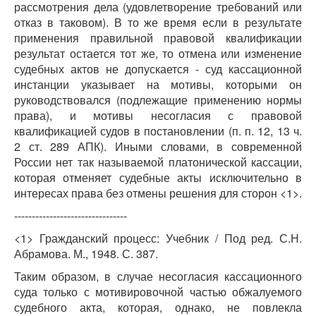
рассмотрения дела (удовлетворение требований или
отказ в таковом). В то же время если в результате
применения правильной правовой квалификации
результат остается тот же, то отмена или изменение
судебных актов не допускается - суд кассационной
инстанции указывает на мотивы, которыми он
руководствовался (подлежащие применению нормы
права), и мотивы несогласия с правовой
квалификацией судов в постановлении (п. п. 12, 13 ч.
2 ст. 289 АПК). Иными словами, в современной
России нет так называемой платонической кассации,
которая отменяет судебные акты исключительно в
интересах права без отмены решения для сторон <1>.
--------------------------------
<1> Гражданский процесс: Учебник / Под ред. С.Н.
Абрамова. М., 1948. С. 387.
Таким образом, в случае несогласия кассационного
суда только с мотивировочной частью обжалуемого
судебного акта, которая, однако, не повлекла