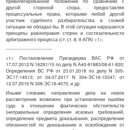
привилегированное положение по сравнению с
другой стороной спора, предоставляя
процессуальные права, которыми любой другой
участник судебного разбирательства в схожей
ситуации не обладал бы. В этой ситуации нарушаются
принципы равноправия сторон и состязательности
арбитражного процесса (ст. ст. 8, 9 АПК) <1>.
--------------------------------
<1> Постановление Президиума ВАС РФ от
17.07.2012 N 16291/10 по делу N А40-91883/08-61-820;
Определения ВС РФ от 23.01.2018 по делу N 305-
ЭС17-14513; от 04.07.2017 N 304-ЭС16-15347; от
12.07.2016 N 308-ЭС16-4570, и др.
Иными словами, направление дела на новое
рассмотрение возможно при установлении ошибки
суда в отношении фактических обстоятельств
(неправильные определение исковых требований,
определение предмета доказывания, распределение
обязанностей по доказыванию и освобождение от