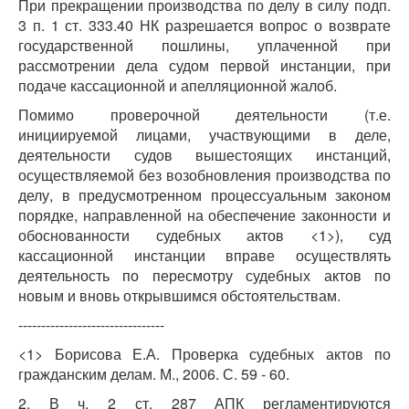
При прекращении производства по делу в силу подп.
3 п. 1 ст. 333.40 НК разрешается вопрос о возврате
государственной пошлины, уплаченной при
рассмотрении дела судом первой инстанции, при
подаче кассационной и апелляционной жалоб.
Помимо проверочной деятельности (т.е.
инициируемой лицами, участвующими в деле,
деятельности судов вышестоящих инстанций,
осуществляемой без возобновления производства по
делу, в предусмотренном процессуальным законом
порядке, направленной на обеспечение законности и
обоснованности судебных актов <1>), суд
кассационной инстанции вправе осуществлять
деятельность по пересмотру судебных актов по
новым и вновь открывшимся обстоятельствам.
--------------------------------
<1> Борисова Е.А. Проверка судебных актов по
гражданским делам. М., 2006. С. 59 - 60.
2. В ч. 2 ст. 287 АПК регламентируются