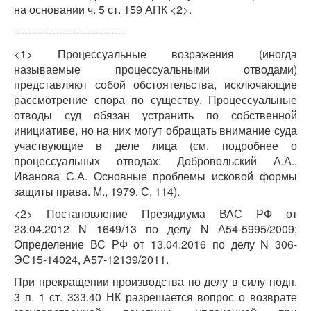
на основании ч. 5 ст. 159 АПК <2>.
--------------------------------
<1> Процессуальные возражения (иногда
называемые процессуальными отводами)
представляют собой обстоятельства, исключающие
рассмотрение спора по существу. Процессуальные
отводы суд обязан устранить по собственной
инициативе, но на них могут обращать внимание суда
участвующие в деле лица (см. подробнее о
процессуальных отводах: Добровольский А.А.,
Иванова С.А. Основные проблемы исковой формы
защиты права. М., 1979. С. 114).
<2> Постановление Президиума ВАС РФ от
23.04.2012 N 1649/13 по делу N А54-5995/2009;
Определение ВС РФ от 13.04.2016 по делу N 306-
ЭС15-14024, А57-12139/2011.
При прекращении производства по делу в силу подп.
3 п. 1 ст. 333.40 НК разрешается вопрос о возврате