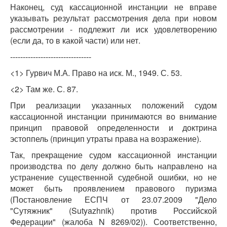
Наконец, суд кассационной инстанции не вправе
указывать результат рассмотрения дела при новом
рассмотрении - подлежит ли иск удовлетворению
(если да, то в какой части) или нет.
--------------------------------
<1> Гурвич М.А. Право на иск. М., 1949. С. 53.
<2> Там же. С. 87.
При реализации указанных положений судом
кассационной инстанции принимаются во внимание
принцип правовой определенности и доктрина
эстоппель (принцип утраты права на возражение).
Так, прекращение судом кассационной инстанции
производства по делу должно быть направлено на
устранение существенной судебной ошибки, но не
может быть проявлением правового пуризма
(Постановление ЕСПЧ от 23.07.2009 "Дело
"Сутяжник" (Sutyazhnik) против Российской
Федерации" (жалоба N 8269/02)). Соответственно,