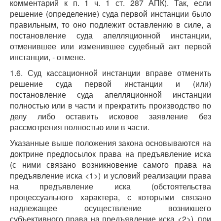
комментарий к п. 1 ч. 1 ст. 287 АПК). Так, если
решение (определение) суда первой инстанции было
правильным, то оно подлежит оставлению в силе, а
постановление суда апелляционной инстанции,
отменившее или изменившее судебный акт первой
инстанции, - отмене.
1.6. Суд кассационной инстанции вправе отменить
решение суда первой инстанции и (или)
постановление суда апелляционной инстанции
полностью или в части и прекратить производство по
делу либо оставить исковое заявление без
рассмотрения полностью или в части.
Указанные выше положения закона основываются на
доктрине предпосылок права на предъявление иска
(с ними связано возникновение самого права на
предъявление иска <1>) и условий реализации права
на предъявление иска (обстоятельства
процессуального характера, с которыми связано
надлежащее осуществление возникшего
субъективного права на предъявление иска <2>), при