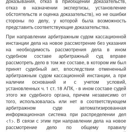
доказывания, отказ в приобщении доказательств,
отказ в назначении экспертизы, установление
обстоятельств и оценка доказательств), но не ошибки
стороны по делу, у которой была возможность
представить соответствующие доказательства.
При направлении арбитражным судом кассационной
инстанции дела на новое рассмотрение без указания
на необходимость рассмотрения дела в ином
судебном составе арбитражный суд вправе
рассмотреть дело в том же составе, в котором им был
принят судебный акт, впоследствии отмененный
арбитражным судом кассационной инстанции, а при
наличии оснований и с учетом условий,
установленных ч. 1 ст. 18 АПК, - в ином составе судей
этого же судебного органа, причем независимо от
того, использовалась или нет в соответствующем
арбитражном суде автоматизированная
информационная система при распределении дел
<1>. В связи с этим при направлении дела на новое
рассмотрение дело по общему правилу