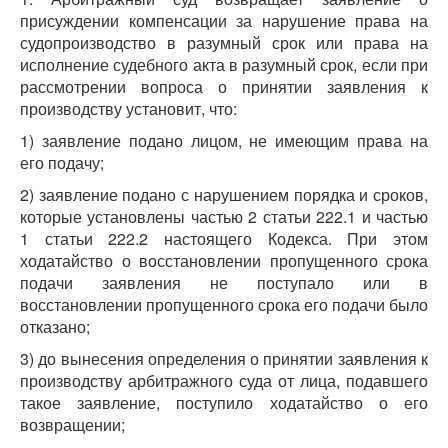
присуждении компенсации за нарушение права на
судопроизводство в разумный срок или права на
исполнение судебного акта в разумный срок, если при
рассмотрении вопроса о принятии заявления к
производству установит, что:
1) заявление подано лицом, не имеющим права на
его подачу;
2) заявление подано с нарушением порядка и сроков,
которые установлены частью 2 статьи 222.1 и частью
1 статьи 222.2 настоящего Кодекса. При этом
ходатайство о восстановлении пропущенного срока
подачи заявления не поступало или в
восстановлении пропущенного срока его подачи было
отказано;
3) до вынесения определения о принятии заявления к
производству арбитражного суда от лица, подавшего
такое заявление, поступило ходатайство о его
возвращении;