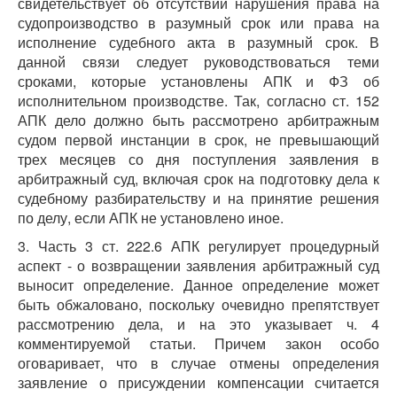
свидетельствует об отсутствии нарушения права на
судопроизводство в разумный срок или права на
исполнение судебного акта в разумный срок. В
данной связи следует руководствоваться теми
сроками, которые установлены АПК и ФЗ об
исполнительном производстве. Так, согласно ст. 152
АПК дело должно быть рассмотрено арбитражным
судом первой инстанции в срок, не превышающий
трех месяцев со дня поступления заявления в
арбитражный суд, включая срок на подготовку дела к
судебному разбирательству и на принятие решения
по делу, если АПК не установлено иное.
3. Часть 3 ст. 222.6 АПК регулирует процедурный
аспект - о возвращении заявления арбитражный суд
выносит определение. Данное определение может
быть обжаловано, поскольку очевидно препятствует
рассмотрению дела, и на это указывает ч. 4
комментируемой статьи. Причем закон особо
оговаривает, что в случае отмены определения
заявление о присуждении компенсации считается