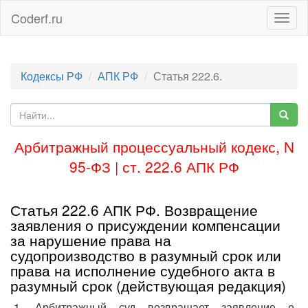
Coderf.ru
Togg
navig
Кодексы РФ
АПК РФ
Статья 222.6.
Арбитражный процессуальный кодекс, N
95-ФЗ | ст. 222.6 АПК РФ
Статья 222.6 АПК РФ. Возвращение
заявления о присуждении компенсации
за нарушение права на
судопроизводство в разумный срок или
права на исполнение судебного акта в
разумный срок (действующая редакция)
1. Арбитражный суд возвращает заявление о