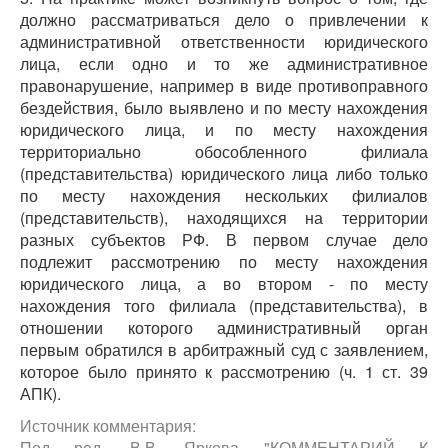
должно рассматриваться дело о привлечении к
административной ответственности юридического
лица, если одно и то же административное
правонарушение, например в виде противоправного
бездействия, было выявлено и по месту нахождения
юридического лица, и по месту нахождения
территориально обособленного филиала
(представительства) юридического лица либо только
по месту нахождения нескольких филиалов
(представительств), находящихся на территории
разных субъектов РФ. В первом случае дело
подлежит рассмотрению по месту нахождения
юридического лица, а во втором - по месту
нахождения того филиала (представительства), в
отношении которого административный орган
первым обратился в арбитражный суд с заявлением,
которое было принято к рассмотрению (ч. 1 ст. 39
АПК).
Источник комментария:
Под ред. В.В. Яркова "КОММЕНТАРИЙ К