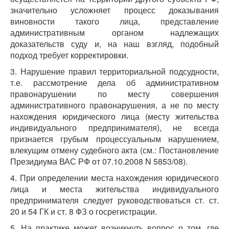
значительно усложняет процесс доказывания
виновности такого лица, представление
административным органом надлежащих
доказательств суду и, на наш взгляд, подобный
подход требует корректировки.
3. Нарушение правил территориальной подсудности,
т.е. рассмотрение дела об административном
правонарушении по месту совершения
административного правонарушения, а не по месту
нахождения юридического лица (месту жительства
индивидуального предпринимателя), не всегда
признается грубым процессуальным нарушением,
влекущим отмену судебного акта (см.: Постановление
Президиума ВАС РФ от 07.10.2008 N 5853/08).
4. При определении места нахождения юридического
лица и места жительства индивидуального
предпринимателя следует руководствоваться ст. ст.
20 и 54 ГК и ст. 8 ФЗ о госрегистрации.
5. На практике может возникнуть вопрос о том, где