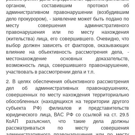
органом, составившим протокол об
административном правонарушении (возбудившим
дело прокурором), - заявление может быть подано по
месту совершения административного
правонарушения или по месту нахождения
(жительства) лица, его совершившего. Очевидно, что
выбор должен зависеть от факторов, оказывающих
влияние на объективность рассмотрения дела, -
местонахождение основных доказательств,
возможность лица, совершившего правонарушение,
участвовать в рассмотрении дела и т.п.
2. В целях обеспечения объективного рассмотрения
дел об административных правонарушениях,
совершенных по месту нахождения территориально
обособленных (находящихся на территории другого
субъекта РФ) филиалов и представительств
юридического лица, ВАС РФ со ссылкой на ст. 29.5
КоАП разъяснил, что такие дела должны
рассматриваться по месту совершения
административного правонарушения или по месту