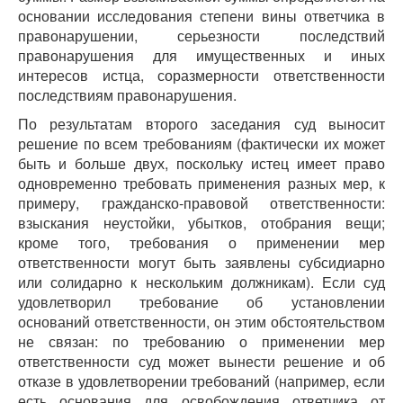
основании исследования степени вины ответчика в
правонарушении, серьезности последствий
правонарушения для имущественных и иных
интересов истца, соразмерности ответственности
последствиям правонарушения.
По результатам второго заседания суд выносит
решение по всем требованиям (фактически их может
быть и больше двух, поскольку истец имеет право
одновременно требовать применения разных мер, к
примеру, гражданско-правовой ответственности:
взыскания неустойки, убытков, отобрания вещи;
кроме того, требования о применении мер
ответственности могут быть заявлены субсидиарно
или солидарно к нескольким должникам). Если суд
удовлетворил требование об установлении
оснований ответственности, он этим обстоятельством
не связан: по требованию о применении мер
ответственности суд может вынести решение и об
отказе в удовлетворении требований (например, если
есть основания для освобождения ответчика от