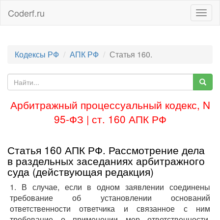
Coderf.ru
Togg
navig
Кодексы РФ
АПК РФ
Статья 160.
Арбитражный процессуальный кодекс, N
95-ФЗ | ст. 160 АПК РФ
Статья 160 АПК РФ. Рассмотрение дела
в раздельных заседаниях арбитражного
суда (действующая редакция)
1. В случае, если в одном заявлении соединены
требование об установлении оснований
ответственности ответчика и связанное с ним
требование о применении мер ответственности,