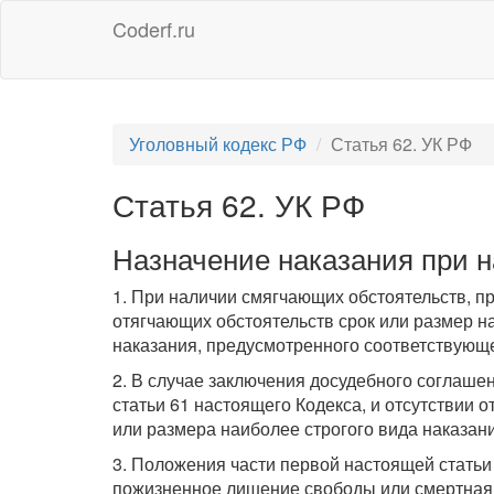
Coderf.ru
Уголовный кодекс РФ
Статья 62. УК РФ
Статья 62. УК РФ
Назначение наказания при 
1. При наличии смягчающих обстоятельств, пре
отягчающих обстоятельств срок или размер н
наказания, предусмотренного соответствующе
2. В случае заключения досудебного соглаше
статьи 61 настоящего Кодекса, и отсутствии
или размера наиболее строгого вида наказан
3. Положения части первой настоящей стать
пожизненное лишение свободы или смертная к