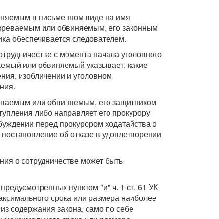
иняемым в письменном виде на имя
озреваемым или обвиняемым, его законным
ика обеспечивается следователем.
отрудничестве с момента начала уголовного
аемый или обвиняемый указывает, какие
ения, изобличении и уголовном
ния.
реваемым или обвиняемым, его защитником
ступления либо направляет его прокурору
буждении перед прокурором ходатайства о
постановление об отказе в удовлетворении
ния о сотрудничестве может быть
редусмотренных пунктом "и" ч. 1 ст. 61 УК
максимального срока или размера наиболее
 из содержания закона, само по себе