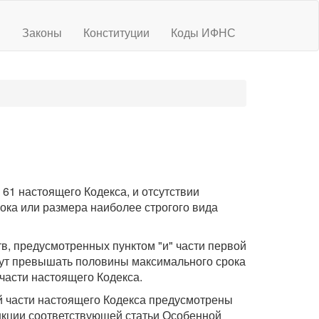
ы
Законы
Конституции
Коды ИФНС
 61 настоящего Кодекса, и отсутствии
ока или размера наиболее строгого вида
в, предусмотренных пунктом "и" части первой
огут превышать половины максимального срока
части настоящего Кодекса.
й части настоящего Кодекса предусмотрены
нкции соответствующей статьи Особенной