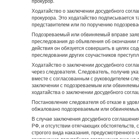
прокурор.
Ходатайство о заключении досудебного согл
прокурора. Это ходатайство подписывается 
представителем или по поручению подозревае
Подозреваемый или обвиняемый вправе заяви
преследования до объявления об окончании 
действия он обязуется совершить в целях со
преследовании других соучастников преступл
Ходатайство о заключении досудебного согл
через следователя. Следователь, получив ука
вместе с согласованным с руководителем сл
заключении с подозреваемым или обвиняемым
ходатайства о заключении досудебного согла
Постановление следователя об отказе в удов
обжаловано подозреваемым или обвиняемым, 
В случае заключения досудебного соглашения 
РФ, и отсутствии отягчающих обстоятельств,
строгого вида наказания, предусмотренного с