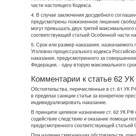
части настоящего Кодекса.
4. В случае заключения досудебного соглаше
предусмотрены пожизненное лишение свободы 
могут превышать двух третей максимального 
соответствующей статьей Особенной части на
5. Срок или размер наказания, назначаемого 
Уголовно-процессуального кодекса Российско
наказания, предусмотренного за совершенное 
Федерации, - одну вторую максимального сро
Комментарии к статье 62 УК
Обстоятельства, перечисленные в ст. 61 УК 
в пределах санкции статьи за конкретное пр
индивидуализировать наказание.
В принципе целевое назначение ст. 62 УК РФ
содействие следствию и оказание помощи пот
предусмотренного соответствующей статьей 
При наличии смягчающих обстоятельств, предус