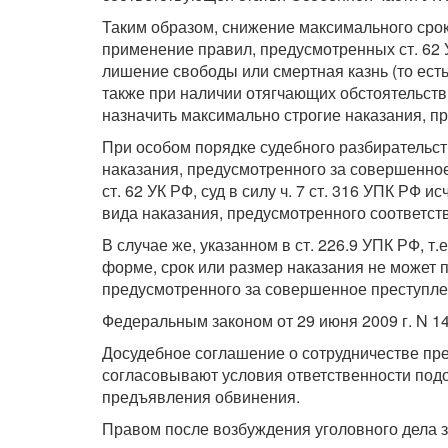
Таким образом, снижение максимального срок
применение правил, предусмотренных ст. 62 
лишение свободы или смертная казнь (то ест
также при наличии отягчающих обстоятельств.
назначить максимально строгие наказания, п
При особом порядке судебного разбирательст
наказания, предусмотренного за совершенное
ст. 62 УК РФ, суд в силу ч. 7 ст. 316 УПК РФ
вида наказания, предусмотренного соответст
В случае же, указанном в ст. 226.9 УПК РФ, 
форме, срок или размер наказания не может 
предусмотренного за совершенное преступле
Федеральным законом от 29 июня 2009 г. N 1
Досудебное соглашение о сотрудничестве пр
согласовывают условия ответственности подо
предъявления обвинения.
Правом после возбуждения уголовного дела 