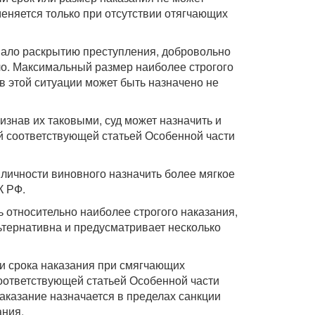
еняется только при отсутствии отягчающих
овало раскрытию преступления, добровольно
о. Максимальный размер наиболее строгого
 в этой ситуации может быть назначено не
признав их таковыми, суд может назначить и
ой соответствующей статьей Особенной части
о личности виновного назначить более мягкое
К РФ.
 относительно наиболее строгого наказания,
ьтернативна и предусматривает несколько
ли срока наказания при смягчающих
 соответствующей статьей Особенной части
аказание назначается в пределах санкции
ания.