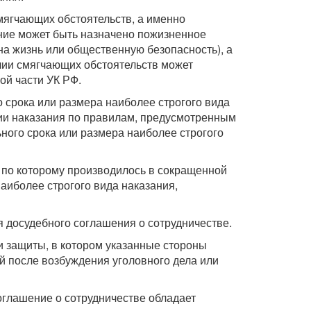
мягчающих обстоятельств, а именно
ение может быть назначено пожизненное
на жизнь или общественную безопасность), а
личии смягчающих обстоятельств может
ой части УК РФ.
 срока или размера наиболее строгого вида
нии наказания по правилам, предусмотренным
льного срока или размера наиболее строгого
ие по которому производилось в сокращенной
аиболее строгого вида наказания,
я досудебного соглашения о сотрудничестве.
и защиты, в котором указанные стороны
й после возбуждения уголовного дела или
глашение о сотрудничестве обладает