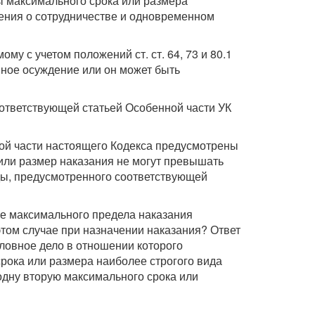
ы максимального срока или размера
шения о сотрудничестве и одновременном
у с учетом положений ст. ст. 64, 73 и 80.1
вное осуждение или он может быть
ответствующей статьей Особенной части УК
ной части настоящего Кодекса предусмотрены
или размер наказания не могут превышать
оды, предусмотренного соответствующей
ние максимального предела наказания
том случае при назначении наказания? Ответ
уголовное дело в отношении которого
срока или размера наиболее строгого вида
 одну вторую максимального срока или