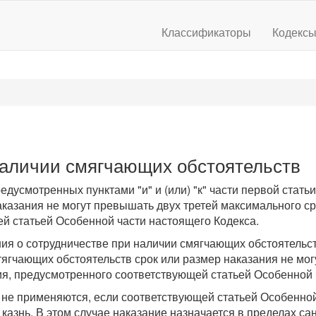
Классификаторы
Кодекс
наличии смягчающих обстоятельств
дусмотренных пунктами "и" и (или) "к" части первой статьи
аказания не могут превышать двух третей максимального ср
й статьей Особенной части настоящего Кодекса.
ния о сотрудничестве при наличии смягчающих обстоятельст
 отягчающих обстоятельств срок или размер наказания не м
ия, предусмотренного соответствующей статьей Особенной 
и не применяются, если соответствующей статьей Особенно
азнь. В этом случае наказание назначается в пределах са