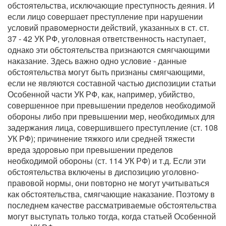
обстоятельства, исключающие преступность деяния. И
если лицо совершает преступление при нарушении
условий правомерности действий, указанных в ст. ст.
37 - 42 УК РФ, уголовная ответственность наступает,
однако эти обстоятельства признаются смягчающими
наказание. Здесь важно одно условие - данные
обстоятельства могут быть признаны смягчающими,
если не являются составной частью диспозиции статьи
Особенной части УК РФ, как, например, убийство,
совершенное при превышении пределов необходимой
обороны либо при превышении мер, необходимых для
задержания лица, совершившего преступление (ст. 108
УК РФ); причинение тяжкого или средней тяжести
вреда здоровью при превышении пределов
необходимой обороны (ст. 114 УК РФ) и т.д. Если эти
обстоятельства включены в диспозицию уголовно-
правовой нормы, они повторно не могут учитываться
как обстоятельства, смягчающие наказание. Поэтому в
последнем качестве рассматриваемые обстоятельства
могут выступать только тогда, когда статьей Особенной