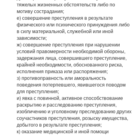
тяжелых жизненных обстоятельств либо по
мотиву сострадания;
е) совершение преступления в результате
физического или психического принуждения либо
в силу материальной, служебной или иной
зависимости;
ж) совершение преступления при нарушении
условий правомерности необходимой обороны,
задержания лица, совершившего преступление,
крайней необходимости, обоснованного риска,
исполнения приказа или распоряжения;
з) противоправность или аморальность
поведения потерпевшего, явившегося поводом
для преступления;
и) явка с повинной, активное способствование
раскрытию и расследованию преступления,
изобличению и уголовному преследованию других
соучастников преступления, розыску имущества,
добытого в результате преступления;
к) оказание медицинской и иной помощи