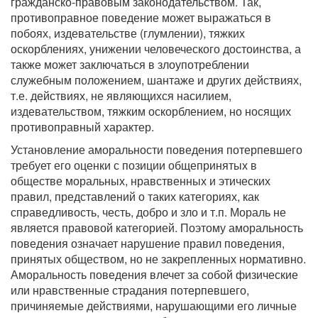
гражданско-правовым законодательством. Так,
противоправное поведение может выражаться в
побоях, издевательстве (глумлении), тяжких
оскорблениях, унижении человеческого достоинства, а
также может заключаться в злоупотреблении
служебным положением, шантаже и других действиях,
т.е. действиях, не являющихся насилием,
издевательством, тяжким оскорблением, но носящих
противоправный характер.
Установление аморальности поведения потерпевшего
требует его оценки с позиции общепринятых в
обществе моральных, нравственных и этических
правил, представлений о таких категориях, как
справедливость, честь, добро и зло и т.п. Мораль не
является правовой категорией. Поэтому аморальность
поведения означает нарушение правил поведения,
принятых обществом, но не закрепленных нормативно.
Аморальность поведения влечет за собой физические
или нравственные страдания потерпевшего,
причиняемые действиями, нарушающими его личные