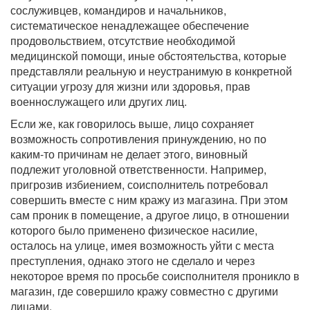
сослуживцев, командиров и начальников,
систематическое ненадлежащее обеспечение
продовольствием, отсутствие необходимой
медицинской помощи, иные обстоятельства, которые
представляли реальную и неустранимую в конкретной
ситуации угрозу для жизни или здоровья, прав
военнослужащего или других лиц.
Если же, как говорилось выше, лицо сохраняет
возможность сопротивления принуждению, но по
каким-то причинам не делает этого, виновный
подлежит уголовной ответственности. Например,
пригрозив избиением, соисполнитель потребовал
совершить вместе с ним кражу из магазина. При этом
сам проник в помещение, а другое лицо, в отношении
которого было применено физическое насилие,
осталось на улице, имея возможность уйти с места
преступления, однако этого не сделало и через
некоторое время по просьбе соисполнителя проникло в
магазин, где совершило кражу совместно с другими
лицами.