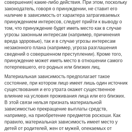
совершения) какие-либо действия. При этом, поскольку
законодатель, говоря о принуждении, не ставит его
наличие в зависимость от характера затрагиваемых
принуждением интересов, следует прийти к выводу о
том, что принуждение будет иметь место как в случае
угрозы законным интересам (например, причинения
вреда здоровью), так и в случае угрозы интересам
незаконного плана (например, угроза разглашения
сведений о совершенном преступлении). Кроме того,
принуждение может иметь место в отношении самого
потерпевшего, его родных или близких лиц.
Материальная зависимость предполагает такое
состояние, при котором лицо имеет лишь один источник
существования и его утрата окажет существенное
влияние на условия проживания лица или его близких.
В этой связи нельзя признать материальной
зависимостью прекращение выплаты средств,
например, на приобретение предметов роскоши. Как
правило, материальная зависимость имеет место у
детей от родителей, жен от мужей, опекаемых от