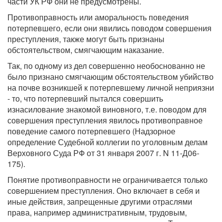
части УК РФ они не предусмотрены.
Противоправность или аморальность поведения
потерпевшего, если они явились поводом совершения
преступления, также могут быть признаны
обстоятельством, смягчающим наказание.
Так, по одному из дел совершенно необоснованно не
было признано смягчающим обстоятельством убийство
на почве возникшей к потерпевшему личной неприязни
- то, что потерпевший пытался совершить
изнасилование знакомой виновного, т.е. поводом для
совершения преступления явилось противоправное
поведение самого потерпевшего (Надзорное
определение Судебной коллегии по уголовным делам
Верховного Суда РФ от 31 января 2007 г. N 11-Д06-
175).
Понятие противоправности не ограничивается только
совершением преступления. Оно включает в себя и
иные действия, запрещенные другими отраслями
права, например административным, трудовым,