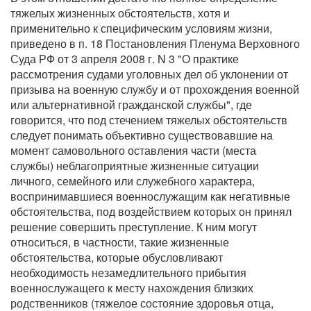
тяжелых жизненных обстоятельств, хотя и
применительно к специфическим условиям жизни,
приведено в п. 18 Постановления Пленума Верховного
Суда РФ от 3 апреля 2008 г. N 3 "О практике
рассмотрения судами уголовных дел об уклонении от
призыва на военную службу и от прохождения военной
или альтернативной гражданской службы", где
говорится, что под стечением тяжелых обстоятельств
следует понимать объективно существовавшие на
момент самовольного оставления части (места
службы) неблагоприятные жизненные ситуации
личного, семейного или служебного характера,
воспринимавшиеся военнослужащим как негативные
обстоятельства, под воздействием которых он принял
решение совершить преступление. К ним могут
относиться, в частности, такие жизненные
обстоятельства, которые обусловливают
необходимость незамедлительного прибытия
военнослужащего к месту нахождения близких
родственников (тяжелое состояние здоровья отца,