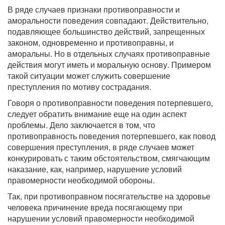
В ряде случаев признаки противоправности и
аморальности поведения совпадают. Действительно,
подавляющее большинство действий, запрещенных
законом, одновременно и противоправны, и
аморальны. Но в отдельных случаях противоправные
действия могут иметь и моральную основу. Примером
такой ситуации может служить совершение
преступления по мотиву сострадания.
Говоря о противоправности поведения потерпевшего,
следует обратить внимание еще на один аспект
проблемы. Дело заключается в том, что
противоправность поведения потерпевшего, как повод
совершения преступления, в ряде случаев может
конкурировать с таким обстоятельством, смягчающим
наказание, как, например, нарушение условий
правомерности необходимой обороны.
Так, при противоправном посягательстве на здоровье
человека причинение вреда посягающему при
нарушении условий правомерности необходимой