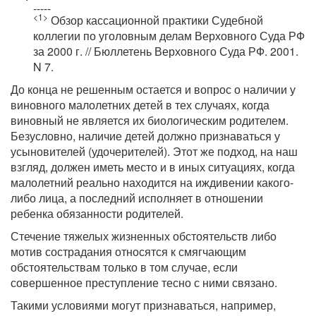
-----
<1>
Обзор кассационной практики Судебной
коллегии по уголовным делам Верховного Суда РФ
за 2000 г. // Бюллетень Верховного Суда РФ. 2001.
N 7.
До конца не решенным остается и вопрос о наличии у
виновного малолетних детей в тех случаях, когда
виновный не является их биологическим родителем.
Безусловно, наличие детей должно признаваться у
усыновителей (удочерителей). Этот же подход, на наш
взгляд, должен иметь место и в иных ситуациях, когда
малолетний реально находится на иждивении какого-
либо лица, а последний исполняет в отношении
ребенка обязанности родителей.
Стечение тяжелых жизненных обстоятельств либо
мотив сострадания относятся к смягчающим
обстоятельствам только в том случае, если
совершенное преступление тесно с ними связано.
Такими условиями могут признаваться, например,