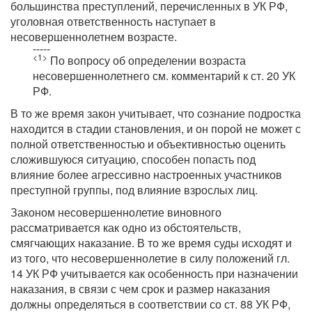
большинства преступлений, перечисленных в УК РФ,
уголовная ответственность наступает в
несовершеннолетнем возрасте.
-----
<1>
По вопросу об определении возраста
несовершеннолетнего см. комментарий к ст. 20 УК
РФ.
В то же время закон учитывает, что сознание подростка
находится в стадии становления, и он порой не может с
полной ответственностью и объективностью оценить
сложившуюся ситуацию, способен попасть под
влияние более агрессивно настроенных участников
преступной группы, под влияние взрослых лиц.
Законом несовершеннолетие виновного
рассматривается как одно из обстоятельств,
смягчающих наказание. В то же время суды исходят и
из того, что несовершеннолетие в силу положений гл.
14 УК РФ учитывается как особенность при назначении
наказания, в связи с чем срок и размер наказания
должны определяться в соответствии со ст. 88 УК РФ,