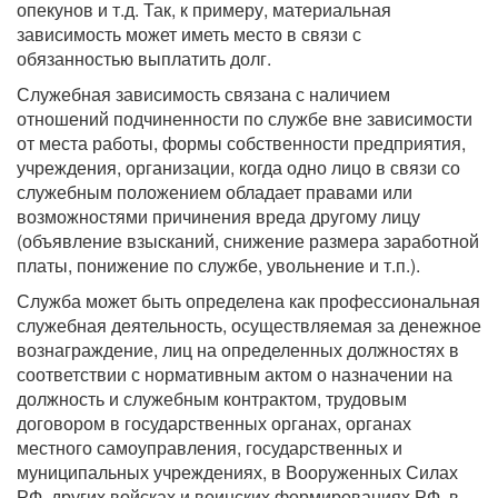
опекунов и т.д. Так, к примеру, материальная
зависимость может иметь место в связи с
обязанностью выплатить долг.
Служебная зависимость связана с наличием
отношений подчиненности по службе вне зависимости
от места работы, формы собственности предприятия,
учреждения, организации, когда одно лицо в связи со
служебным положением обладает правами или
возможностями причинения вреда другому лицу
(объявление взысканий, снижение размера заработной
платы, понижение по службе, увольнение и т.п.).
Служба может быть определена как профессиональная
служебная деятельность, осуществляемая за денежное
вознаграждение, лиц на определенных должностях в
соответствии с нормативным актом о назначении на
должность и служебным контрактом, трудовым
договором в государственных органах, органах
местного самоуправления, государственных и
муниципальных учреждениях, в Вооруженных Силах
РФ, других войсках и воинских формированиях РФ, в