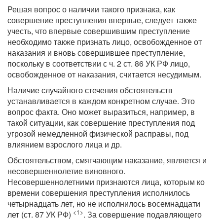
Решая вопрос о наличии такого признака, как
совершение преступления впервые, следует также
учесть, что впервые совершившим преступление
необходимо также признать лицо, освобожденное от
наказания и вновь совершившее преступление,
поскольку в соответствии с ч. 2 ст. 86 УК РФ лицо,
освобожденное от наказания, считается несудимым.
Наличие случайного стечения обстоятельств
устанавливается в каждом конкретном случае. Это
вопрос факта. Оно может выразиться, например, в
такой ситуации, как совершение преступления под
угрозой немедленной физической расправы, под
влиянием взрослого лица и др.
Обстоятельством, смягчающим наказание, является и
несовершеннолетие виновного.
Несовершеннолетними признаются лица, которым ко
времени совершения преступления исполнилось
четырнадцать лет, но не исполнилось восемнадцати
<1>
лет (ст. 87 УК РФ)
. За совершение подавляющего