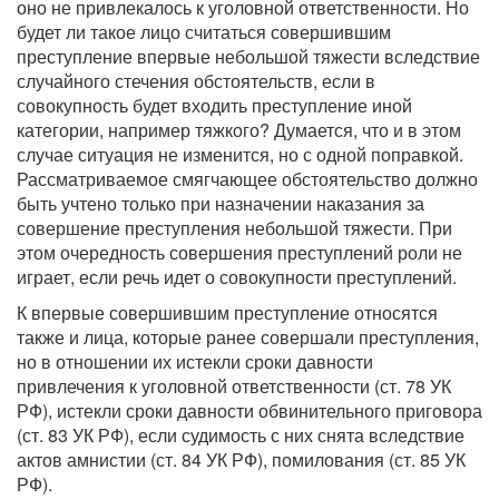
оно не привлекалось к уголовной ответственности. Но
будет ли такое лицо считаться совершившим
преступление впервые небольшой тяжести вследствие
случайного стечения обстоятельств, если в
совокупность будет входить преступление иной
категории, например тяжкого? Думается, что и в этом
случае ситуация не изменится, но с одной поправкой.
Рассматриваемое смягчающее обстоятельство должно
быть учтено только при назначении наказания за
совершение преступления небольшой тяжести. При
этом очередность совершения преступлений роли не
играет, если речь идет о совокупности преступлений.
К впервые совершившим преступление относятся
также и лица, которые ранее совершали преступления,
но в отношении их истекли сроки давности
привлечения к уголовной ответственности (ст. 78 УК
РФ), истекли сроки давности обвинительного приговора
(ст. 83 УК РФ), если судимость с них снята вследствие
актов амнистии (ст. 84 УК РФ), помилования (ст. 85 УК
РФ).