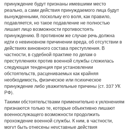
принуждение будут признаны имевшими место
реально, а сами действия принуждаемого лица будут
вынужденными, поскольку его воля, как правило,
подавляется, но такое подавление не полностью
лишает лицо возможности противостоять
принуждению. В противном же случае речь должна
идти о невиновном причинении вреда, об отсутствии в
действиях виновного состава преступления. В
частности, в судебной практике по делам о
преступлениях против военной службы сложилась
следующая тенденция при установлении
обстоятельств, расцениваемых как крайняя
необходимость, физическое или психическое
принуждение либо уважительные причины (ст. 337 УК
РФ).
Такими обстоятельствами применительно к уклонениям
признаются только те, которые объективно лишают
военнослужащего возможности продолжить
прохождение военной службы. К ним, в частности,
могут быть отнесены неуставные действия