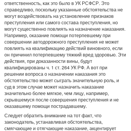
ответственность, как это было в УК РСФСР. Это
справедливо, поскольку указанные обстоятельства не
могут воздействовать на установление признаков
преступления или самого состава преступления, но
могут существенно повлиять на назначение наказания.
Например, оказание помощи потерпевшему при
совершении автодорожного преступления не может
повлиять на квалификацию действий виновного, если
он причинил потерпевшему тяжкий вред здоровью. Эти
действия, при доказанности вины, будут
квалифицированы ч. 1 ст. 264 УК РФ. А вот при
решении вопроса о назначении наказания это
обстоятельство может сыграть значительную роль, и
суд в этом случае может назначить наказание
значительно более мягкое, чем лицу, например,
скрывшемуся после совершения преступления и не
оказавшему помощи пострадавшему.
Следует обратить внимание на тот факт, что
законодатель, устанавливая обстоятельства,
смягчающие и отягчающие наказание, акцентирует