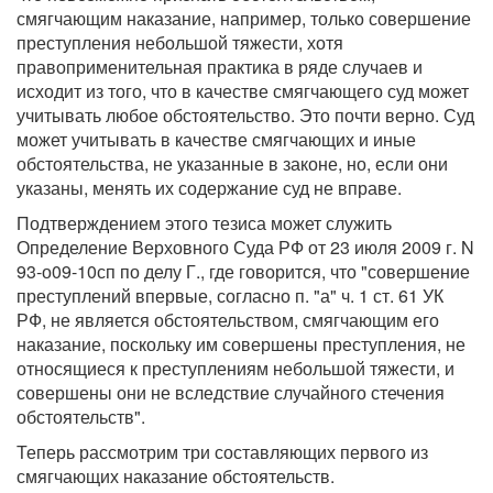
смягчающим наказание, например, только совершение
преступления небольшой тяжести, хотя
правоприменительная практика в ряде случаев и
исходит из того, что в качестве смягчающего суд может
учитывать любое обстоятельство. Это почти верно. Суд
может учитывать в качестве смягчающих и иные
обстоятельства, не указанные в законе, но, если они
указаны, менять их содержание суд не вправе.
Подтверждением этого тезиса может служить
Определение Верховного Суда РФ от 23 июля 2009 г. N
93-о09-10сп по делу Г., где говорится, что "совершение
преступлений впервые, согласно п. "а" ч. 1 ст. 61 УК
РФ, не является обстоятельством, смягчающим его
наказание, поскольку им совершены преступления, не
относящиеся к преступлениям небольшой тяжести, и
совершены они не вследствие случайного стечения
обстоятельств".
Теперь рассмотрим три составляющих первого из
смягчающих наказание обстоятельств.