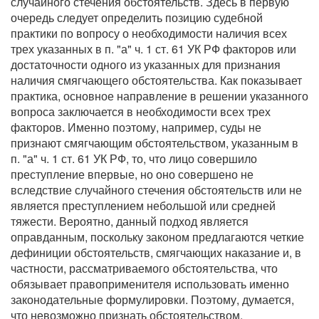
случайного стечения обстоятельств. Здесь в первую
очередь следует определить позицию судебной
практики по вопросу о необходимости наличия всех
трех указанных в п. "а" ч. 1 ст. 61 УК РФ факторов или
достаточности одного из указанных для признания
наличия смягчающего обстоятельства. Как показывает
практика, основное направление в решении указанного
вопроса заключается в необходимости всех трех
факторов. Именно поэтому, например, суды не
признают смягчающим обстоятельством, указанным в
п. "а" ч. 1 ст. 61 УК РФ, то, что лицо совершило
преступление впервые, но оно совершено не
вследствие случайного стечения обстоятельств или не
является преступлением небольшой или средней
тяжести. Вероятно, данный подход является
оправданным, поскольку законом предлагаются четкие
дефиниции обстоятельств, смягчающих наказание и, в
частности, рассматриваемого обстоятельства, что
обязывает правоприменителя использовать именно
законодательные формулировки. Поэтому, думается,
что невозможно признать обстоятельством,