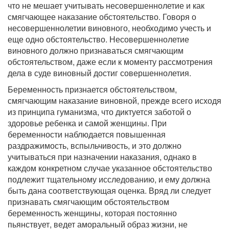
что не мешает учитывать несовершеннолетие и как
смягчающее наказание обстоятельство. Говоря о
несовершеннолетии виновного, необходимо учесть и
еще одно обстоятельство. Несовершеннолетие
виновного должно признаваться смягчающим
обстоятельством, даже если к моменту рассмотрения
дела в суде виновный достиг совершеннолетия.
Беременность признается обстоятельством,
смягчающим наказание виновной, прежде всего исходя
из принципа гуманизма, что диктуется заботой о
здоровье ребенка и самой женщины. При
беременности наблюдается повышенная
раздражимость, вспыльчивость, и это должно
учитываться при назначении наказания, однако в
каждом конкретном случае указанное обстоятельство
подлежит тщательному исследованию, и ему должна
быть дана соответствующая оценка. Вряд ли следует
признавать смягчающим обстоятельством
беременность женщины, которая постоянно
пьянствует, ведет аморальный образ жизни, не