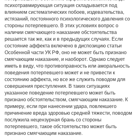
психотравмирующая ситуация складывается под
влиянием систематических побоев, издевательства,
истязаний, постоянного психологического давления со
стороны потерпевшего. В этих условиях вопрос о
наличии смягчающего наказание обстоятельства
решается так же, как и в предыдущих случаях. Если
состояние аффекта включено в диспозицию статьи
Особенной части УК РФ, оно не может быть признано
смягчающим наказание, и наоборот. Однако следует
иметь в виду, что противоправность или аморальность
поведения потерпевшего может и не привести к
состоянию аффекта, но все же служить поводом для
совершения преступления. В таких ситуациях
указанное поведение потерпевшего может быть
признано обстоятельством, смягчающим наказание. К
примеру, если при нанесении удара, повлекшего
причинение вреда здоровью средней тяжести, поводом
послужила нецензурная брань со стороны
потерпевшего, такое обстоятельство может быть
признано смягчающим наказание.