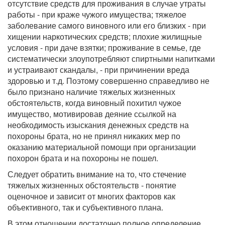
отсутствие средств для проживания в случае утраты
работы - при краже чужого имущества; тяжелое
заболевание самого виновного или его близких - при
хищении наркотических средств; плохие жилищные
условия - при даче взятки; проживание в семье, где
систематически злоупотребляют спиртными напитками
и устраивают скандалы, - при причинении вреда
здоровью и т.д. Поэтому совершенно справедливо не
было признано наличие тяжелых жизненных
обстоятельств, когда виновный похитил чужое
имущество, мотивировав деяние ссылкой на
необходимость изыскания денежных средств на
похороны брата, но не принял никаких мер по
оказанию материальной помощи при организации
похорон брата и на похороны не пошел.
Следует обратить внимание на то, что стечение
тяжелых жизненных обстоятельств - понятие
оценочное и зависит от многих факторов как
объективного, так и субъективного плана.
В этом отношении достаточно полное определение