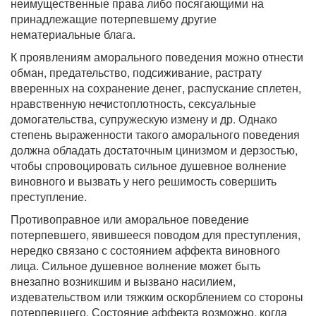
неимущественные права либо посягающими на
принадлежащие потерпевшему другие
нематериальные блага.
К проявлениям аморального поведения можно отнести
обман, предательство, подсиживание, растрату
вверенных на сохранение денег, распускание сплетен,
нравственную нечистоплотность, сексуальные
домогательства, супружескую измену и др. Однако
степень выраженности такого аморального поведения
должна обладать достаточным цинизмом и дерзостью,
чтобы спровоцировать сильное душевное волнение
виновного и вызвать у него решимость совершить
преступление.
Противоправное или аморальное поведение
потерпевшего, явившееся поводом для преступления,
нередко связано с состоянием аффекта виновного
лица. Сильное душевное волнение может быть
внезапно возникшим и вызвано насилием,
издевательством или тяжким оскорблением со стороны
потерпевшего. Состояние аффекта возможно, когда