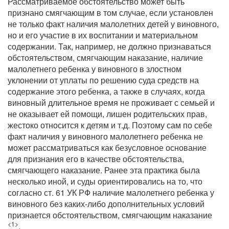
Рассматриваемое обстоятельство может быть
признано смягчающим в том случае, если установлен
не только факт наличия малолетних детей у виновного,
но и его участие в их воспитании и материальном
содержании. Так, например, не должно признаваться
обстоятельством, смягчающим наказание, наличие
малолетнего ребенка у виновного в злостном
уклонении от уплаты по решению суда средств на
содержание этого ребенка, а также в случаях, когда
виновный длительное время не проживает с семьей и
не оказывает ей помощи, лишен родительских прав,
жестоко относится к детям и т.д. Поэтому сам по себе
факт наличия у виновного малолетнего ребенка не
может рассматриваться как безусловное основание
для признания его в качестве обстоятельства,
смягчающего наказание. Ранее эта практика была
несколько иной, и суды ориентировались на то, что
согласно ст. 61 УК РФ наличие малолетнего ребенка у
виновного без каких-либо дополнительных условий
признается обстоятельством, смягчающим наказание
<1>
.