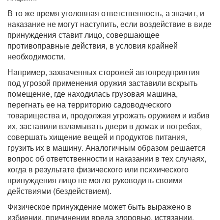
В то же время уголовная ответственность, а значит, и
наказание не могут наступить, если воздействие в виде
принуждения ставит лицо, совершающее
противоправные действия, в условия крайней
необходимости.
Например, захваченных сторожей автопредприятия
под угрозой применения оружия заставили вскрыть
помещение, где находилась грузовая машина,
перегнать ее на территорию садоводческого
товарищества и, продолжая угрожать оружием и избив
их, заставили взламывать двери в домах и погребах,
совершать хищение вещей и продуктов питания,
грузить их в машину. Аналогичным образом решается
вопрос об ответственности и наказании в тех случаях,
когда в результате физического или психического
принуждения лицо не могло руководить своими
действиями (бездействием).
Физическое принуждение может быть выражено в
избиении, причинении вреда здоровью, истязании,