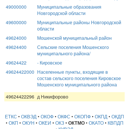
49000000
Муниципальные образования
Новгородской области
49600000
Муниципальные районы Новгородской
области
49624000
Мошенской муниципальный район
49624400
Сельские поселения Мошенского
муниципального района/
49624422
- Кировское
49624422000
Населенные пункты, входящие в
состав сельского поселения Кировское
Мошенского муниципального района
49624422296
д Никифорово
ЕТКС
•
ОКВЭД
•
ОКОФ
•
ОКФС
•
ОКОПФ
•
ОКПД
•
ОКДП
•
ОКП
•
ОКУН
•
ОКЕИ
•
ОКЗ
•
ОКТМО
•
ОКАТО
•
КВПДП