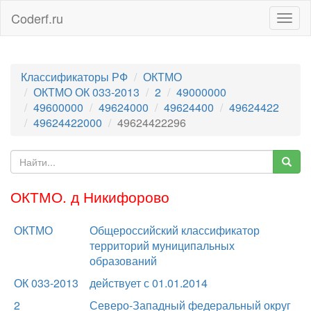
Coderf.ru
Togg
navig
Классификаторы РФ
ОКТМО
ОКТМО ОК 033-2013
2
49000000
49600000
49624000
49624400
49624422
49624422000
49624422296
ОКТМО. д Никифорово
ОКТМО
Общероссийский классификатор
территорий муниципальных
образований
ОК 033-2013
действует с 01.01.2014
2
Северо-Западный федеральный округ