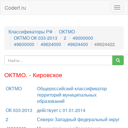
Coderf.ru
Togg
navig
Классификаторы РФ
ОКТМО
ОКТМО ОК 033-2013
2
49000000
49600000
49624000
49624400
49624422
ОКТМО. - Кировское
ОКТМО
Общероссийский классификатор
территорий муниципальных
образований
ОК 033-2013
действует с 01.01.2014
2
Северо-Западный федеральный округ