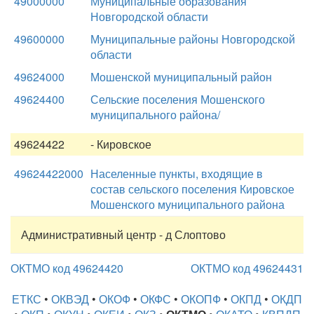
49000000
Муниципальные образования
Новгородской области
49600000
Муниципальные районы Новгородской
области
49624000
Мошенской муниципальный район
49624400
Сельские поселения Мошенского
муниципального района/
49624422
- Кировское
49624422000
Населенные пункты, входящие в
состав сельского поселения Кировское
Мошенского муниципального района
Административный центр - д Слоптово
ОКТМО код 49624420
ОКТМО код 49624431
ЕТКС
•
ОКВЭД
•
ОКОФ
•
ОКФС
•
ОКОПФ
•
ОКПД
•
ОКДП