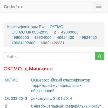
Coderf.ru
Togg
navig
Классификаторы РФ
ОКТМО
ОКТМО ОК 033-2013
2
49000000
49600000
49624000
49624400
49624422
49624422000
49624422281
ОКТМО. д Минькино
ОКТМО
Общероссийский классификатор
территорий муниципальных
образований
ОК 033-2013
действует с 01.01.2014
2
Северо-Западный федеральный округ