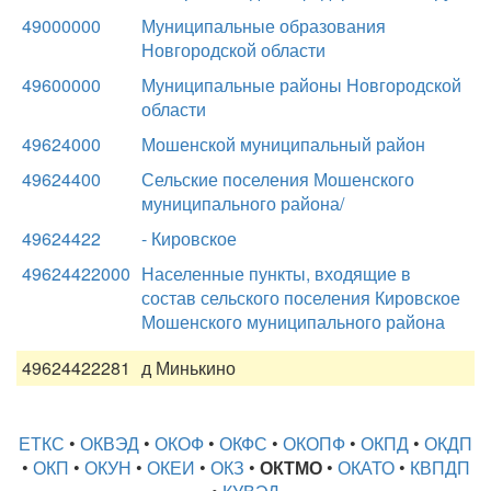
49000000
Муниципальные образования
Новгородской области
49600000
Муниципальные районы Новгородской
области
49624000
Мошенской муниципальный район
49624400
Сельские поселения Мошенского
муниципального района/
49624422
- Кировское
49624422000
Населенные пункты, входящие в
состав сельского поселения Кировское
Мошенского муниципального района
49624422281
д Минькино
ЕТКС
•
ОКВЭД
•
ОКОФ
•
ОКФС
•
ОКОПФ
•
ОКПД
•
ОКДП
•
ОКП
•
ОКУН
•
ОКЕИ
•
ОКЗ
•
ОКТМО
•
ОКАТО
•
КВПДП