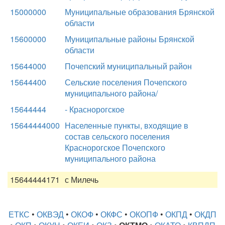
15000000
Муниципальные образования Брянской
области
15600000
Муниципальные районы Брянской
области
15644000
Почепский муниципальный район
15644400
Сельские поселения Почепского
муниципального района/
15644444
- Краснорогское
15644444000
Населенные пункты, входящие в
состав сельского поселения
Краснорогское Почепского
муниципального района
15644444171
с Милечь
ЕТКС
•
ОКВЭД
•
ОКОФ
•
ОКФС
•
ОКОПФ
•
ОКПД
•
ОКДП