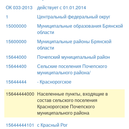
ОК 033-2013
действует с 01.01.2014
1
Центральный федеральный округ
15000000
Муниципальные образования Брянской
области
15600000
Муниципальные районы Брянской
области
15644000
Почепский муниципальный район
15644400
Сельские поселения Почепского
муниципального района/
15644444
- Краснорогское
15644444000
Населенные пункты, входящие в
состав сельского поселения
Краснорогское Почепского
муниципального района
15644444101
с Красный Рог