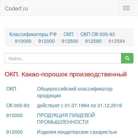
Coderf.ru
Togg
navig
Классификаторы РФ
ОКП
ОКП ОК 005-93
910000
912000
912500
912580
912584
ОКП. Какао-порошок производственный
ОКП
Общероссийский классификатор
продукции
ОК 005-93
действует с 01.07.1994 по 31.12.2016
910000
ПРОДУКЦИЯ ПИЩЕВОЙ
ПРОМЫШЛЕННОСТИ
912000
Изделия кондитерские сахаристые