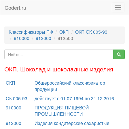
Coderf.ru
Togg
navig
Классификаторы РФ
ОКП
ОКП ОК 005-93
910000
912000
912500
ОКП. Шоколад и шоколадные изделия
ОКП
Общероссийский классификатор
продукции
ОК 005-93
действует с 01.07.1994 по 31.12.2016
910000
ПРОДУКЦИЯ ПИЩЕВОЙ
ПРОМЫШЛЕННОСТИ
912000
Изделия кондитерские сахаристые