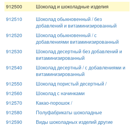
912500
Шоколад и шоколадные изделия
912510
Шоколад обыкновенный / без
добавлений и витаминизированный
912520
Шоколад обыкновенный / с
добавлениями витаминизированный
912530
Шоколад десертный без добавлений и
витаминизированный
912540
Шоколад десертный / с добавлениями и
витаминизированный
912550
Шоколад пористый десертный /
912560
Шоколад с начинками
912570
Какао-порошок /
912580
Полуфабрикаты шоколадные
912590
Виды шоколадных изделий другие