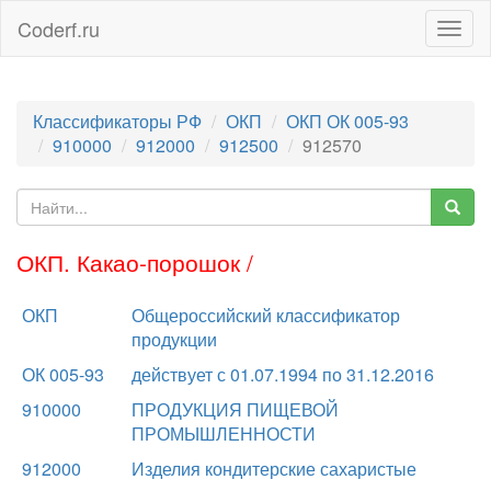
Coderf.ru
Togg
navig
Классификаторы РФ
ОКП
ОКП ОК 005-93
910000
912000
912500
912570
ОКП. Какао-порошок /
ОКП
Общероссийский классификатор
продукции
ОК 005-93
действует с 01.07.1994 по 31.12.2016
910000
ПРОДУКЦИЯ ПИЩЕВОЙ
ПРОМЫШЛЕННОСТИ
912000
Изделия кондитерские сахаристые