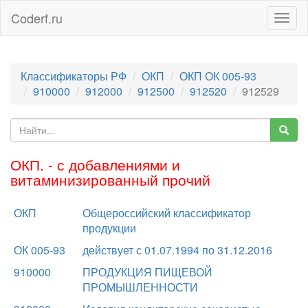
Coderf.ru
Togg
navig
Классификаторы РФ
ОКП
ОКП ОК 005-93
910000
912000
912500
912520
912529
ОКП. - с добавлениями и
витаминизированный прочий
ОКП
Общероссийский классификатор
продукции
ОК 005-93
действует с 01.07.1994 по 31.12.2016
910000
ПРОДУКЦИЯ ПИЩЕВОЙ
ПРОМЫШЛЕННОСТИ