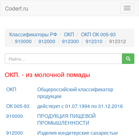
Coderf.ru
Togg
navig
Классификаторы РФ
ОКП
ОКП ОК 005-93
910000
912000
912300
912310
912312
ОКП. - из молочной помады
ОКП
Общероссийский классификатор
продукции
ОК 005-93
действует с 01.07.1994 по 31.12.2016
910000
ПРОДУКЦИЯ ПИЩЕВОЙ
ПРОМЫШЛЕННОСТИ
912000
Изделия кондитерские сахаристые