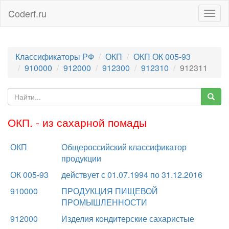
Coderf.ru
Togg
navig
Классификаторы РФ
ОКП
ОКП ОК 005-93
910000
912000
912300
912310
912311
ОКП. - из сахарной помады
ОКП
Общероссийский классификатор
продукции
ОК 005-93
действует с 01.07.1994 по 31.12.2016
910000
ПРОДУКЦИЯ ПИЩЕВОЙ
ПРОМЫШЛЕННОСТИ
912000
Изделия кондитерские сахаристые