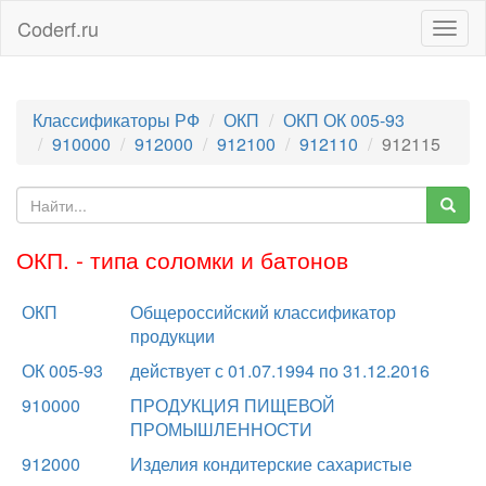
Coderf.ru
Togg
navig
Классификаторы РФ
ОКП
ОКП ОК 005-93
910000
912000
912100
912110
912115
ОКП. - типа соломки и батонов
ОКП
Общероссийский классификатор
продукции
ОК 005-93
действует с 01.07.1994 по 31.12.2016
910000
ПРОДУКЦИЯ ПИЩЕВОЙ
ПРОМЫШЛЕННОСТИ
912000
Изделия кондитерские сахаристые