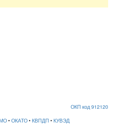
ОКП код 912120
МО
•
ОКАТО
•
КВПДП
•
КУВЭД