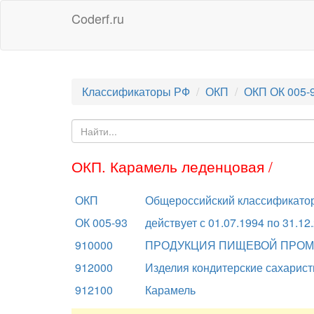
Coderf.ru
Классификаторы РФ
ОКП
ОКП ОК 005-
ОКП. Карамель леденцовая /
ОКП
Общероссийский классификатор
ОК 005-93
действует с 01.07.1994 по 31.12
910000
ПРОДУКЦИЯ ПИЩЕВОЙ ПРО
912000
Изделия кондитерские сахарис
912100
Карамель