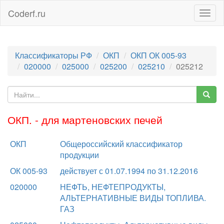
Coderf.ru
Togg
navig
Классификаторы РФ
ОКП
ОКП ОК 005-93
020000
025000
025200
025210
025212
ОКП. - для мартеновских печей
ОКП
Общероссийский классификатор
продукции
ОК 005-93
действует с 01.07.1994 по 31.12.2016
020000
НЕФТЬ, НЕФТЕПРОДУКТЫ,
АЛЬТЕРНАТИВНЫЕ ВИДЫ ТОПЛИВА.
ГАЗ