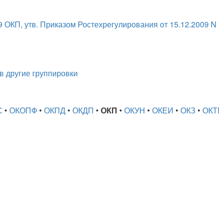
 ОКП, утв. Приказом Ростехрегулирования от 15.12.2009 N 
в другие группировки
С
•
ОКОПФ
•
ОКПД
•
ОКДП
•
ОКП
•
ОКУН
•
ОКЕИ
•
ОКЗ
•
ОКТ