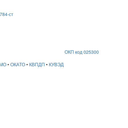
784-ст
ОКП код 025300
МО
•
ОКАТО
•
КВПДП
•
КУВЭД