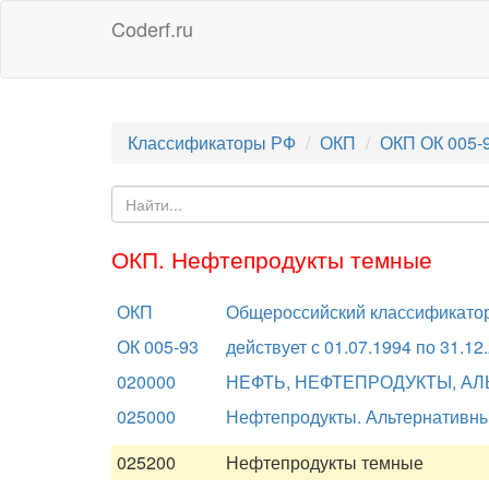
Coderf.ru
Классификаторы РФ
ОКП
ОКП ОК 005-
ОКП. Нефтепродукты темные
ОКП
Общероссийский классификатор
ОК 005-93
действует с 01.07.1994 по 31.12
020000
НЕФТЬ, НЕФТЕПРОДУКТЫ, АЛ
025000
Нефтепродукты. Альтернативны
025200
Нефтепродукты темные