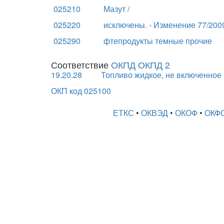
025210
Мазут /
025220
исключены. - Изменение 77/2009
025290
фтепродукты темные прочие
Соответствие
ОКПД ОКПД 2
19.20.28
Топливо жидкое, не включенное 
ОКП код 025100
ЕТКС
•
ОКВЭД
•
ОКОФ
•
ОКФ