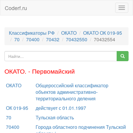
Coderf.ru
Togg
navig
Классификаторы РФ
ОКАТО
ОКАТО ОК 019-95
70
70400
70432
70432550
70432554
ОКАТО. - Первомайский
ОКАТО
Общероссийский классификатор
объектов административно-
территориального деления
ОК 019-95
действует с 01.01.1997
70
Тульская область
70400
Города областного подчинения Тульской