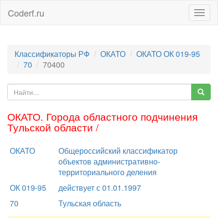
Coderf.ru
Togg
navig
Классификаторы РФ
ОКАТО
ОКАТО ОК 019-95
70
70400
ОКАТО. Города областного подчинения
Тульской области /
ОКАТО
Общероссийский классификатор
объектов административно-
территориального деления
ОК 019-95
действует с 01.01.1997
70
Тульская область