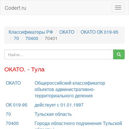
Coderf.ru
Togg
navig
Классификаторы РФ
ОКАТО
ОКАТО ОК 019-95
70
70400
70401
ОКАТО. - Тула
ОКАТО
Общероссийский классификатор
объектов административно-
территориального деления
ОК 019-95
действует с 01.01.1997
70
Тульская область
70400
Города областного подчинения Тульской