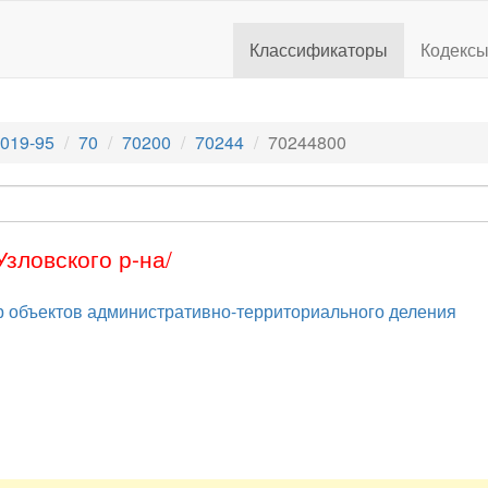
Классификаторы
Кодекс
019-95
70
70200
70244
70244800
зловского р-на/
 объектов административно-территориального деления