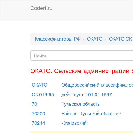
Coderf.ru
Классификаторы РФ
ОКАТО
ОКАТО ОК 
ОКАТО. Сельские администрации У
ОКАТО
Общероссийский классификатор
ОК 019-95
действует с 01.01.1997
70
Тульская область
70200
Районы Тульской области /
70244
- Узловский