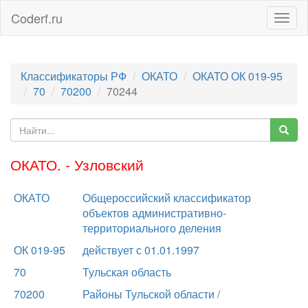
Coderf.ru
Togg
navig
Классификаторы РФ
ОКАТО
ОКАТО ОК 019-95
70
70200
70244
ОКАТО. - Узловский
ОКАТО
Общероссийский классификатор
объектов административно-
территориального деления
ОК 019-95
действует с 01.01.1997
70
Тульская область
70200
Районы Тульской области /