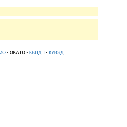
МО
•
ОКАТО
•
КВПДП
•
КУВЭД