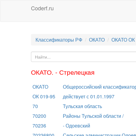
Coderf.ru
Классификаторы РФ
ОКАТО
ОКАТО ОК 
ОКАТО. - Стрелецкая
ОКАТО
Общероссийский классификатор
ОК 019-95
действует с 01.01.1997
70
Тульская область
70200
Районы Тульской области /
70236
- Одоевский
70236800
Сельские администрации Одоевс