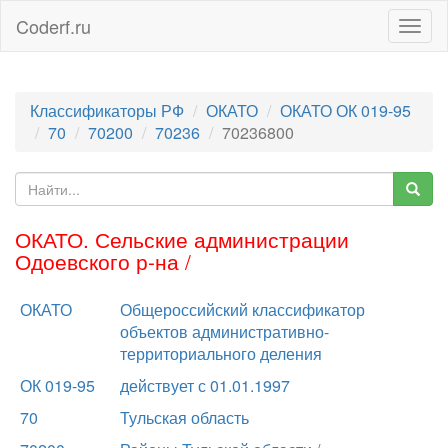
Coderf.ru
Togg
navig
Классификаторы РФ
ОКАТО
ОКАТО ОК 019-95
70
70200
70236
70236800
ОКАТО. Сельские администрации
Одоевского р-на /
ОКАТО
Общероссийский классификатор
объектов административно-
территориального деления
ОК 019-95
действует с 01.01.1997
70
Тульская область