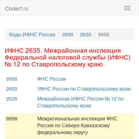
Coderf.ru
Togg
navig
Коды ИФНС России
2600
2635
9958
ИФНС 2635. Межрайонная инспекция
Федеральной налоговой службы (ИФНС)
№ 12 по Ставропольскому краю
0000
ФНС России
2600
УФНС России по Ставропольскому краю
2635
Межрайонная ИФНС России № 12 по
Ставропольскому краю
9958
Межрегиональная инспекция ФНС
России по Северо-Кавказскому
федеральному округу