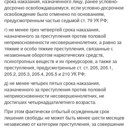
срока наказания, назначенного лицу, ранее условно-
досрочно освобождавшемуся, если условно-досрочное
освобождение было отменено по основаниям,
предусмотренным частью седьмой ст. 79 УК РФ;
г) не менее трех четвертей срока наказания,
назначенного за преступления против половой
неприкосновенности несовершеннолетних, а равно за
тяжкие и особо тяжкие преступления, связанные с
незаконным оборотом наркотических средств,
психотропных веществ и их прекурсоров, а также за
преступления, предусмотренные ст. ст. 205, 205.1,
205.2, 205.3, 205.4, 205.5 и 210 УК РФ;
д) не менее четырех пятых срока наказания,
назначенного за преступления против половой
неприкосновенности несовершеннолетних, не
достигших четырнадцатилетнего возраста.
При этом фактически отбытый осужденным срок
лишения свободы не может быть менее шести месяцев
независимо от категории преступления, за совершение