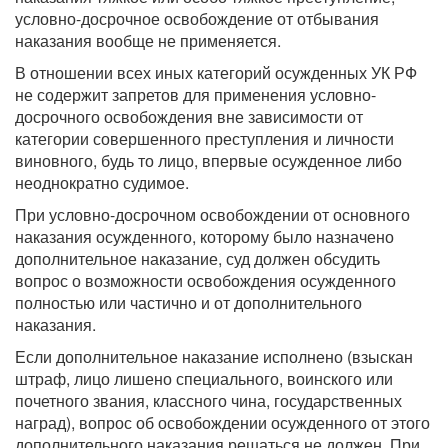
условно-досрочное освобождение от отбывания
наказания вообще не применяется.
В отношении всех иных категорий осужденных УК РФ
не содержит запретов для применения условно-
досрочного освобождения вне зависимости от
категории совершенного преступления и личности
виновного, будь то лицо, впервые осужденное либо
неоднократно судимое.
При условно-досрочном освобождении от основного
наказания осужденного, которому было назначено
дополнительное наказание, суд должен обсудить
вопрос о возможности освобождения осужденного
полностью или частично и от дополнительного
наказания.
Если дополнительное наказание исполнено (взыскан
штраф, лицо лишено специального, воинского или
почетного звания, классного чина, государственных
наград), вопрос об освобождении осужденного от этого
дополнительного наказания решаться не должен. При