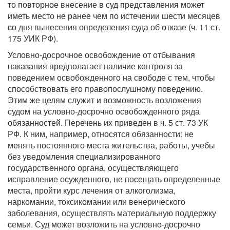
то повторное внесение в суд представления может
иметь место не ранее чем по истечении шести месяцев
со дня вынесения определения суда об отказе (ч. 11 ст.
175 УИК РФ).
Условно-досрочное освобождение от отбывания
наказания предполагает наличие контроля за
поведением освобожденного на свободе с тем, чтобы
способствовать его правопослушному поведению.
Этим же целям служит и возможность возложения
судом на условно-досрочно освобожденного ряда
обязанностей. Перечень их приведен в ч. 5 ст. 73 УК
РФ. К ним, например, относятся обязанности: не
менять постоянного места жительства, работы, учебы
без уведомления специализированного
государственного органа, осуществляющего
исправление осужденного, не посещать определенные
места, пройти курс лечения от алкоголизма,
наркомании, токсикомании или венерического
заболевания, осуществлять материальную поддержку
семьи. Суд может возложить на условно-досрочно