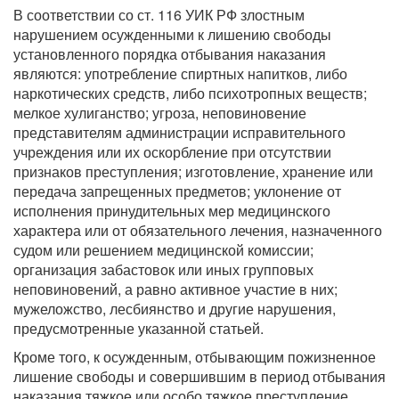
В соответствии со ст. 116 УИК РФ злостным
нарушением осужденными к лишению свободы
установленного порядка отбывания наказания
являются: употребление спиртных напитков, либо
наркотических средств, либо психотропных веществ;
мелкое хулиганство; угроза, неповиновение
представителям администрации исправительного
учреждения или их оскорбление при отсутствии
признаков преступления; изготовление, хранение или
передача запрещенных предметов; уклонение от
исполнения принудительных мер медицинского
характера или от обязательного лечения, назначенного
судом или решением медицинской комиссии;
организация забастовок или иных групповых
неповиновений, а равно активное участие в них;
мужеложство, лесбиянство и другие нарушения,
предусмотренные указанной статьей.
Кроме того, к осужденным, отбывающим пожизненное
лишение свободы и совершившим в период отбывания
наказания тяжкое или особо тяжкое преступление,