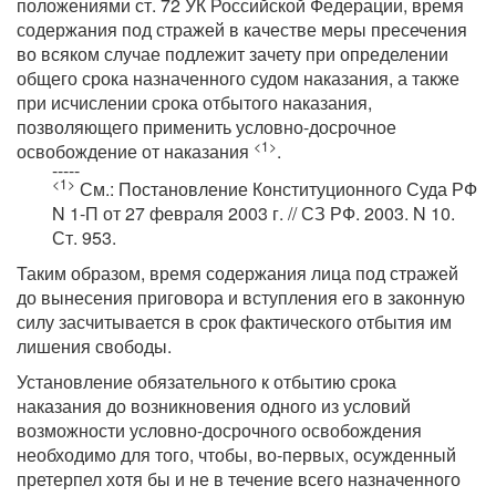
положениями ст. 72 УК Российской Федерации, время
содержания под стражей в качестве меры пресечения
во всяком случае подлежит зачету при определении
общего срока назначенного судом наказания, а также
при исчислении срока отбытого наказания,
позволяющего применить условно-досрочное
<1>
освобождение от наказания
.
-----
<1>
См.: Постановление Конституционного Суда РФ
N 1-П от 27 февраля 2003 г. // СЗ РФ. 2003. N 10.
Ст. 953.
Таким образом, время содержания лица под стражей
до вынесения приговора и вступления его в законную
силу засчитывается в срок фактического отбытия им
лишения свободы.
Установление обязательного к отбытию срока
наказания до возникновения одного из условий
возможности условно-досрочного освобождения
необходимо для того, чтобы, во-первых, осужденный
претерпел хотя бы и не в течение всего назначенного