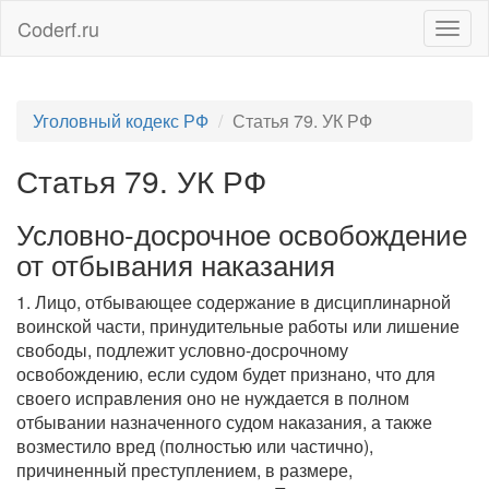
Coderf.ru
Togg
navig
Уголовный кодекс РФ
Статья 79. УК РФ
Статья 79. УК РФ
Условно-досрочное освобождение
от отбывания наказания
1. Лицо, отбывающее содержание в дисциплинарной
воинской части, принудительные работы или лишение
свободы, подлежит условно-досрочному
освобождению, если судом будет признано, что для
своего исправления оно не нуждается в полном
отбывании назначенного судом наказания, а также
возместило вред (полностью или частично),
причиненный преступлением, в размере,