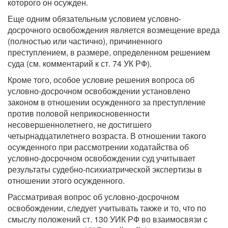
которого он осужден.
Еще одним обязательным условием условно-
досрочного освобождения является возмещение вреда
(полностью или частично), причиненного
преступлением, в размере, определенном решением
суда (см. комментарий к ст. 74 УК РФ).
Кроме того, особое условие решения вопроса об
условно-досрочном освобождении установлено
законом в отношении осужденного за преступление
против половой неприкосновенности
несовершеннолетнего, не достигшего
четырнадцатилетнего возраста. В отношении такого
осужденного при рассмотрении ходатайства об
условно-досрочном освобождении суд учитывает
результаты судебно-психиатрической экспертизы в
отношении этого осужденного.
Рассматривая вопрос об условно-досрочном
освобождении, следует учитывать также и то, что по
смыслу положений ст. 130 УИК РФ во взаимосвязи с