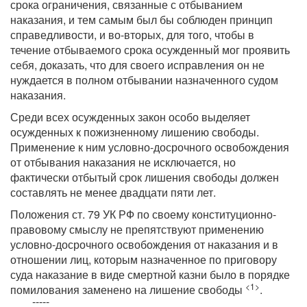
срока ограничения, связанные с отбыванием
наказания, и тем самым был бы соблюден принцип
справедливости, и во-вторых, для того, чтобы в
течение отбываемого срока осужденный мог проявить
себя, доказать, что для своего исправления он не
нуждается в полном отбывании назначенного судом
наказания.
Среди всех осужденных закон особо выделяет
осужденных к пожизненному лишению свободы.
Применение к ним условно-досрочного освобождения
от отбывания наказания не исключается, но
фактически отбытый срок лишения свободы должен
составлять не менее двадцати пяти лет.
Положения ст. 79 УК РФ по своему конституционно-
правовому смыслу не препятствуют применению
условно-досрочного освобождения от наказания и в
отношении лиц, которым назначенное по приговору
суда наказание в виде смертной казни было в порядке
<1>
помилования заменено на лишение свободы
.
-----