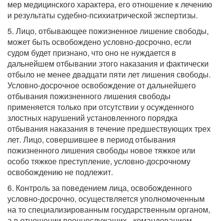
мер медицинского характера, его отношение к лечению
и результаты судебно-психиатрической экспертизы.
5. Лицо, отбывающее пожизненное лишение свободы,
может быть освобождено условно-досрочно, если
судом будет признано, что оно не нуждается в
дальнейшем отбывании этого наказания и фактически
отбыло не менее двадцати пяти лет лишения свободы.
Условно-досрочное освобождение от дальнейшего
отбывания пожизненного лишения свободы
применяется только при отсутствии у осужденного
злостных нарушений установленного порядка
отбывания наказания в течение предшествующих трех
лет. Лицо, совершившее в период отбывания
пожизненного лишения свободы новое тяжкое или
особо тяжкое преступление, условно-досрочному
освобождению не подлежит.
6. Контроль за поведением лица, освобожденного
условно-досрочно, осуществляется уполномоченным
на то специализированным государственным органом,
а в отношении военнослужащих - командованием