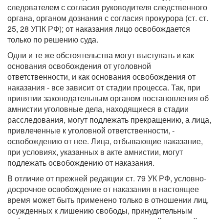
следователем с согласия руководителя следственного
органа, органом дознания с согласия прокурора (ст. ст.
25, 28 УПК РФ); от наказания лицо освобождается
только по решению суда.
Одни и те же обстоятельства могут выступать и как
основания освобождения от уголовной
ответственности, и как основания освобождения от
наказания - все зависит от стадии процесса. Так, при
принятии законодательным органом постановления об
амнистии уголовные дела, находящиеся в стадии
расследования, могут подлежать прекращению, а лица,
привлеченные к уголовной ответственности, -
освобождению от нее. Лица, отбывающие наказание,
при условиях, указанных в акте амнистии, могут
подлежать освобождению от наказания.
В отличие от прежней редакции ст. 79 УК РФ, условно-
досрочное освобождение от наказания в настоящее
время может быть применено только в отношении лиц,
осужденных к лишению свободы, принудительным