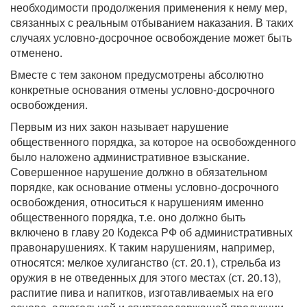
необходимости продолжения применения к нему мер,
связанных с реальным отбыванием наказания. В таких
случаях условно-досрочное освобождение может быть
отменено.
Вместе с тем законом предусмотрены абсолютно
конкретные основания отмены условно-досрочного
освобождения.
Первым из них закон называет нарушение
общественного порядка, за которое на освобожденного
было наложено административное взыскание.
Совершенное нарушение должно в обязательном
порядке, как основание отмены условно-досрочного
освобождения, относиться к нарушениям именно
общественного порядка, т.е. оно должно быть
включено в главу 20 Кодекса РФ об административных
правонарушениях. К таким нарушениям, например,
относятся: мелкое хулиганство (ст. 20.1), стрельба из
оружия в не отведенных для этого местах (ст. 20.13),
распитие пива и напитков, изготавливаемых на его