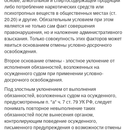
основе, алкогольной и спиртосодержащей продукции
либо потребление наркотических средств или
психотропных веществ в общественных местах (ст.
20.20) и другие. Обязательным условием при этом
является не только сам факт совершения
правонарушения, но и наложение административного
взыскания. Только совокупность этих факторов может
явиться основанием отмены условно-досрочного
освобождения.
Второе основание отмены - злостное уклонение от
исполнения обязанностей, возложенных на
осужденного судом при применении условно-
досрочного освобождения.
Под злостным уклонением от выполнения
обязанностей, возложенных судом на осужденного,
предусмотренным п. "а" ч. 7 ст. 79 УК РФ, следует
понимать повторное невыполнение таких
обязанностей после вынесения органом,
контролирующим поведение осужденного,
письменного предупреждения о возможности отмены