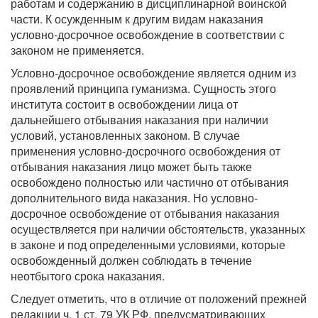
работам и содержанию в дисциплинарной воинской
части. К осужденным к другим видам наказания
условно-досрочное освобождение в соответствии с
законом не применяется.
Условно-досрочное освобождение является одним из
проявлений принципа гуманизма. Сущность этого
института состоит в освобождении лица от
дальнейшего отбывания наказания при наличии
условий, установленных законом. В случае
применения условно-досрочного освобождения от
отбывания наказания лицо может быть также
освобождено полностью или частично от отбывания
дополнительного вида наказания. Но условно-
досрочное освобождение от отбывания наказания
осуществляется при наличии обстоятельств, указанных
в законе и под определенными условиями, которые
освобожденный должен соблюдать в течение
неотбытого срока наказания.
Следует отметить, что в отличие от положений прежней
редакции ч. 1 ст. 79 УК РФ, предусматривающих