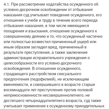
4.1. При рассмотрении ходатайства осужденного об
условно-досрочном освобождении от отбывания
наказания суд учитывает поведение осужденного, его
отношение к учебе и труду в течение всего периода
отбывания наказания, в том числе имеющиеся
поощрения и взыскания, отношение осужденного к
совершенному деянию и то, что осужденный частично
или полностью возместил причиненный ущерб или
иным образом загладил вред, причиненный в
результате преступления, а также заключение
администрации исправительного учреждения о
целесообразности его условно-досрочного
освобождения. В отношении осужденного,
страдающего расстройством сексуального
предпочтения (педофилией), не исключающим
вменяемости, и совершившего в возрасте старше
восемнадцати лет преступление против половой
неприкосновенности несовершеннолетнего, не
достигшего четырнадцатилетнего возраста, суд также
учитывает применение к осужденному принудительных