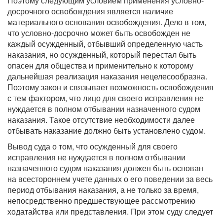
Поэтому следующим условием применения условно-
досрочного освобождения является наличие
материального основания освобождения. Дело в том,
что условно-досрочно может быть освобожден не
каждый осужденный, отбывший определенную часть
наказания, но осужденный, который перестал быть
опасен для общества и применительно к которому
дальнейшая реализация наказания нецелесообразна.
Поэтому закон и связывает возможность освобождения
с тем фактором, что лицо для своего исправления не
нуждается в полном отбывании назначенного судом
наказания. Такое отсутствие необходимости далее
отбывать наказание должно быть установлено судом.
Вывод суда о том, что осужденный для своего
исправления не нуждается в полном отбывании
назначенного судом наказания должен быть основан
на всестороннем учете данных о его поведении за весь
период отбывания наказания, а не только за время,
непосредственно предшествующее рассмотрению
ходатайства или представления. При этом суду следует