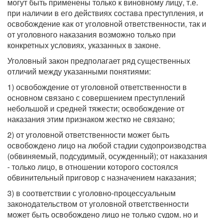
могут быть применены только к виновному лицу, т.е.
при наличии в его действиях состава преступления, и
освобождение как от уголовной ответственности, так и
от уголовного наказания возможно только при
конкретных условиях, указанных в законе.
Уголовный закон предполагает ряд существенных
отличий между указанными понятиями:
1) освобождение от уголовной ответственности в
основном связано с совершением преступлений
небольшой и средней тяжести; освобождение от
наказания этим признаком жестко не связано;
2) от уголовной ответственности может быть
освобождено лицо на любой стадии судопроизводства
(обвиняемый, подсудимый, осужденный); от наказания
- только лицо, в отношении которого состоялся
обвинительный приговор с назначением наказания;
3) в соответствии с уголовно-процессуальным
законодательством от уголовной ответственности
может быть освобождено лицо не только судом, но и