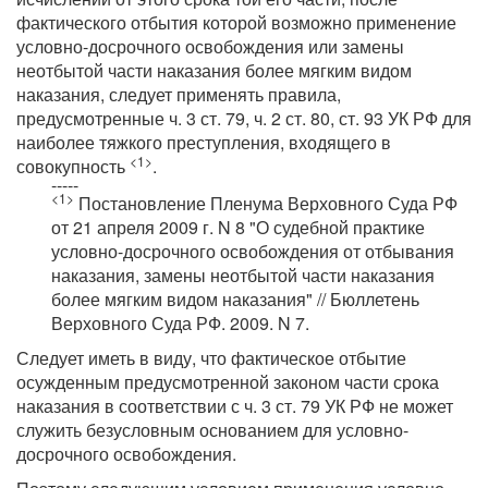
фактического отбытия которой возможно применение
условно-досрочного освобождения или замены
неотбытой части наказания более мягким видом
наказания, следует применять правила,
предусмотренные ч. 3 ст. 79, ч. 2 ст. 80, ст. 93 УК РФ для
наиболее тяжкого преступления, входящего в
<1>
совокупность
.
-----
<1>
Постановление Пленума Верховного Суда РФ
от 21 апреля 2009 г. N 8 "О судебной практике
условно-досрочного освобождения от отбывания
наказания, замены неотбытой части наказания
более мягким видом наказания" // Бюллетень
Верховного Суда РФ. 2009. N 7.
Следует иметь в виду, что фактическое отбытие
осужденным предусмотренной законом части срока
наказания в соответствии с ч. 3 ст. 79 УК РФ не может
служить безусловным основанием для условно-
досрочного освобождения.