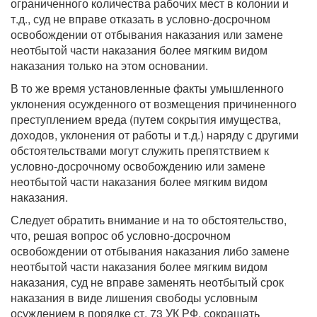
ограниченного количества рабочих мест в колонии и
т.д., суд не вправе отказать в условно-досрочном
освобождении от отбывания наказания или замене
неотбытой части наказания более мягким видом
наказания только на этом основании.
В то же время установленные факты умышленного
уклонения осужденного от возмещения причиненного
преступлением вреда (путем сокрытия имущества,
доходов, уклонения от работы и т.д.) наряду с другими
обстоятельствами могут служить препятствием к
условно-досрочному освобождению или замене
неотбытой части наказания более мягким видом
наказания.
Следует обратить внимание и на то обстоятельство,
что, решая вопрос об условно-досрочном
освобождении от отбывания наказания либо замене
неотбытой части наказания более мягким видом
наказания, суд не вправе заменять неотбытый срок
наказания в виде лишения свободы условным
осуждением в порядке ст. 73 УК РФ, сокращать