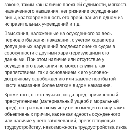
законе, таким как наличие прежней судимости, мягкость
назначенного наказания, непризнание осужденным
вины, кратковременность его пребывания в одном из
исправительных учреждений и т.д.
Взыскания, наложенные на осужденного за весь
период отбывания наказания, с учетом характера
допущенных нарушений подлежат оценке судом в
совокупности с другими характеризующими его
данными. При этом наличие или отсутствие у
осужденного взыскания не может служить как
препятствием, так и основанием к его условно-
досрочному освобождению или замене неотбытой
части наказания более мягким видом наказания.
Кроме того, в тех случаях, когда вред, причиненный
преступлением (материальный ущерб и моральный
вред), по гражданскому иску не возмещен в силу таких
объективных причин, как инвалидность осужденного
или наличие у него заболеваний, препятствующих
трудоустройству, невозможность трудоустройства из-за