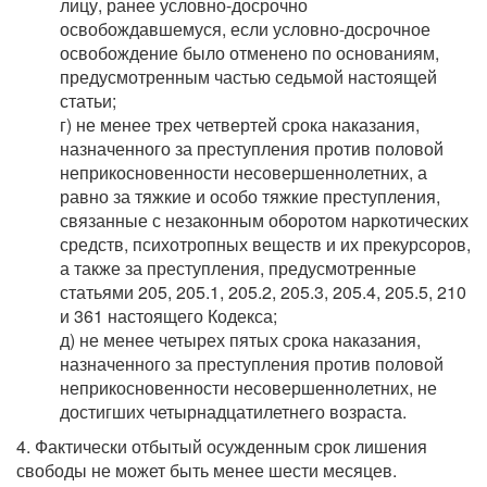
лицу, ранее условно-досрочно
освобождавшемуся, если условно-досрочное
освобождение было отменено по основаниям,
предусмотренным частью седьмой настоящей
статьи;
г) не менее трех четвертей срока наказания,
назначенного за преступления против половой
неприкосновенности несовершеннолетних, а
равно за тяжкие и особо тяжкие преступления,
связанные с незаконным оборотом наркотических
средств, психотропных веществ и их прекурсоров,
а также за преступления, предусмотренные
статьями 205, 205.1, 205.2, 205.3, 205.4, 205.5, 210
и 361 настоящего Кодекса;
д) не менее четырех пятых срока наказания,
назначенного за преступления против половой
неприкосновенности несовершеннолетних, не
достигших четырнадцатилетнего возраста.
4. Фактически отбытый осужденным срок лишения
свободы не может быть менее шести месяцев.