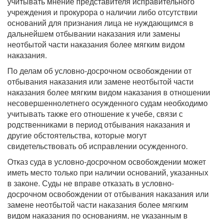
учитывать мнение представителя исправительного
учреждения и прокурора о наличии либо отсутствии
оснований для признания лица не нуждающимся в
дальнейшем отбывании наказания или замены
неотбытой части наказания более мягким видом
наказания.
По делам об условно-досрочном освобождении от
отбывания наказания или замене неотбытой части
наказания более мягким видом наказания в отношении
несовершеннолетнего осужденного судам необходимо
учитывать также его отношение к учебе, связи с
родственниками в период отбывания наказания и
другие обстоятельства, которые могут
свидетельствовать об исправлении осужденного.
Отказ суда в условно-досрочном освобождении может
иметь место только при наличии оснований, указанных
в законе. Суды не вправе отказать в условно-
досрочном освобождении от отбывания наказания или
замене неотбытой части наказания более мягким
видом наказания по основаниям, не указанным в