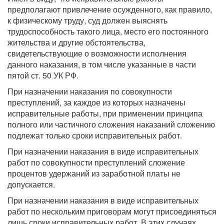
предполагают привлечение осужденного, как правило,
к физическому труду, суд должен выяснять
трудоспособность такого лица, место его постоянного
жительства и другие обстоятельства,
свидетельствующие о возможности исполнения
данного наказания, в том числе указанные в части
пятой ст. 50 УК РФ.
При назначении наказания по совокупности
преступлений, за каждое из которых назначены
исправительные работы, при применении принципа
полного или частичного сложения наказаний сложению
подлежат только сроки исправительных работ.
При назначении наказания в виде исправительных
работ по совокупности преступлений сложение
процентов удержаний из заработной платы не
допускается.
При назначении наказания в виде исправительных
работ по нескольким приговорам могут присоединяться
лишь сроки исправительных работ. В этих случаях,