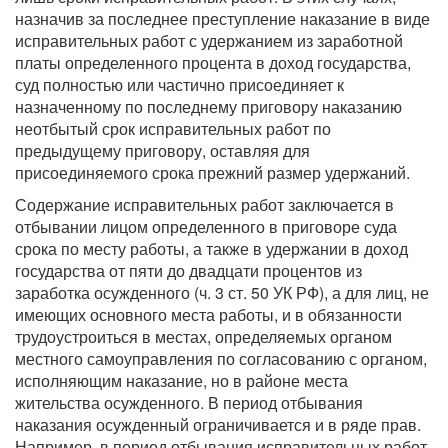
назначив за последнее преступление наказание в виде
исправительных работ с удержанием из заработной
платы определенного процента в доход государства,
суд полностью или частично присоединяет к
назначенному по последнему приговору наказанию
неотбытый срок исправительных работ по
предыдущему приговору, оставляя для
присоединяемого срока прежний размер удержаний.
Содержание исправительных работ заключается в
отбывании лицом определенного в приговоре суда
срока по месту работы, а также в удержании в доход
государства от пяти до двадцати процентов из
заработка осужденного (ч. 3 ст. 50 УК РФ), а для лиц, не
имеющих основного места работы, и в обязанности
трудоустроиться в местах, определяемых органом
местного самоуправления по согласованию с органом,
исполняющим наказание, но в районе места
жительства осужденного. В период отбывания
наказания осужденный ограничивается и в ряде прав.
Например, в период отбывания исправительных работ