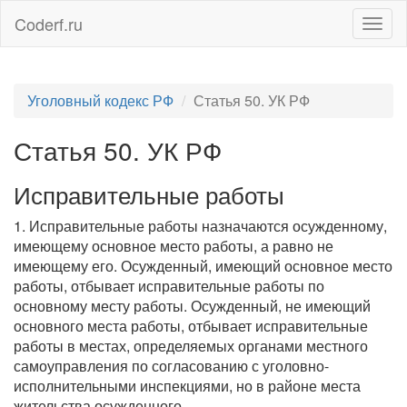
Coderf.ru
Togg
navig
Уголовный кодекс РФ
Статья 50. УК РФ
Статья 50. УК РФ
Исправительные работы
1. Исправительные работы назначаются осужденному,
имеющему основное место работы, а равно не
имеющему его. Осужденный, имеющий основное место
работы, отбывает исправительные работы по
основному месту работы. Осужденный, не имеющий
основного места работы, отбывает исправительные
работы в местах, определяемых органами местного
самоуправления по согласованию с уголовно-
исполнительными инспекциями, но в районе места
жительства осужденного.