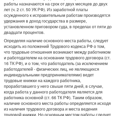
работы назначаются на срок от двух месяцев до двух
лет (ч. 2 ст. 50 УК РФ). Из заработной платы
осужденного к исправительным работам производятся
удержания в доход государства в размере,
установленном приговором суда, в пределах от пяти до
двадцати процентов.
Определяя наличие основного места работы, следует
исходить из положений Трудового кодекса РФ о том,
что трудовые отношения возникают между работником
и работодателем на основании трудового договора (ст.
16 ТК РФ), и о том, что работодатель (за исключением
работодателей - физических лиц, не являющихся
индивидуальными предпринимателями) ведет
трудовые книжки на каждого работника,
проработавшего у него свыше пяти дней, в случае,
когда работа у данного работодателя является для
работника основной (ст. 66 ТК РФ). Таким образом,
наличие основного места работы определяется исходя
из наличия трудового договора и места ведения
трудовой книжки. Но основным местом работы следует