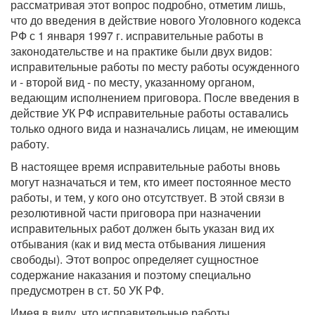
рассматривая этот вопрос подробно, отметим лишь,
что до введения в действие нового Уголовного кодекса
РФ с 1 января 1997 г. исправительные работы в
законодательстве и на практике были двух видов:
исправительные работы по месту работы осужденного
и - второй вид - по месту, указанному органом,
ведающим исполнением приговора. После введения в
действие УК РФ исправительные работы оставались
только одного вида и назначались лицам, не имеющим
работу.
В настоящее время исправительные работы вновь
могут назначаться и тем, кто имеет постоянное место
работы, и тем, у кого оно отсутствует. В этой связи в
резолютивной части приговора при назначении
исправительных работ должен быть указан вид их
отбывания (как и вид места отбывания лишения
свободы). Этот вопрос определяет сущностное
содержание наказания и поэтому специально
предусмотрен в ст. 50 УК РФ.
Имея в виду, что исправительные работы