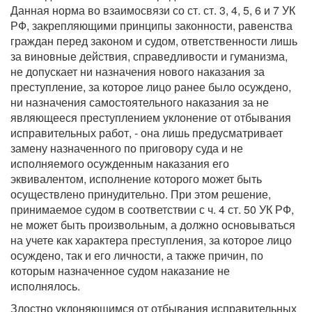
Данная норма во взаимосвязи со ст. ст. 3, 4, 5, 6 и 7 УК
РФ, закрепляющими принципы законности, равенства
граждан перед законом и судом, ответственности лишь
за виновные действия, справедливости и гуманизма,
не допускает ни назначения нового наказания за
преступление, за которое лицо ранее было осуждено,
ни назначения самостоятельного наказания за не
являющееся преступлением уклонение от отбывания
исправительных работ, - она лишь предусматривает
замену назначенного по приговору суда и не
исполняемого осужденным наказания его
эквивалентом, исполнение которого может быть
осуществлено принудительно. При этом решение,
принимаемое судом в соответствии с ч. 4 ст. 50 УК РФ,
не может быть произвольным, а должно основываться
на учете как характера преступления, за которое лицо
осуждено, так и его личности, а также причин, по
которым назначенное судом наказание не
исполнялось.
Злостно уклоняющимся от отбывания исправительных