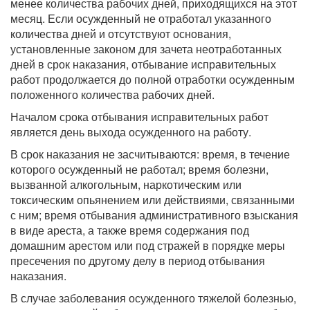
менее количества рабочих дней, приходящихся на этот
месяц. Если осужденный не отработал указанного
количества дней и отсутствуют основания,
установленные законом для зачета неотработанных
дней в срок наказания, отбывание исправительных
работ продолжается до полной отработки осужденным
положенного количества рабочих дней.
Началом срока отбывания исправительных работ
является день выхода осужденного на работу.
В срок наказания не засчитываются: время, в течение
которого осужденный не работал; время болезни,
вызванной алкогольным, наркотическим или
токсическим опьянением или действиями, связанными
с ним; время отбывания административного взыскания
в виде ареста, а также время содержания под
домашним арестом или под стражей в порядке меры
пресечения по другому делу в период отбывания
наказания.
В случае заболевания осужденного тяжелой болезнью,