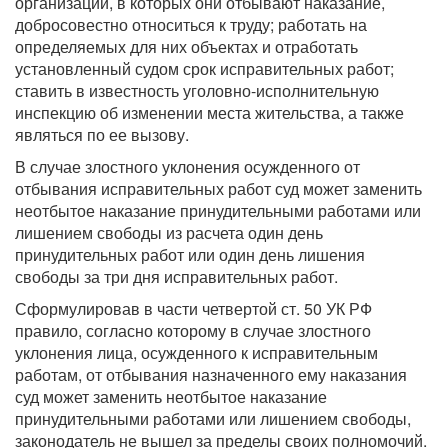
организаций, в которых они отбывают наказание,
добросовестно относиться к труду; работать на
определяемых для них объектах и отработать
установленный судом срок исправительных работ;
ставить в известность уголовно-исполнительную
инспекцию об изменении места жительства, а также
являться по ее вызову.
В случае злостного уклонения осужденного от
отбывания исправительных работ суд может заменить
неотбытое наказание принудительными работами или
лишением свободы из расчета один день
принудительных работ или один день лишения
свободы за три дня исправительных работ.
Сформулировав в части четвертой ст. 50 УК РФ
правило, согласно которому в случае злостного
уклонения лица, осужденного к исправительным
работам, от отбывания назначенного ему наказания
суд может заменить неотбытое наказание
принудительными работами или лишением свободы,
законодатель не вышел за пределы своих полномочий.