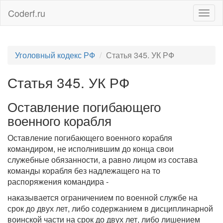
Coderf.ru
Togg
navig
Уголовный кодекс РФ
Статья 345. УК РФ
Статья 345. УК РФ
Оставление погибающего
военного корабля
Оставление погибающего военного корабля
командиром, не исполнившим до конца свои
служебные обязанности, а равно лицом из состава
команды корабля без надлежащего на то
распоряжения командира -
наказывается ограничением по военной службе на
срок до двух лет, либо содержанием в дисциплинарной
воинской части на срок до двух лет, либо лишением