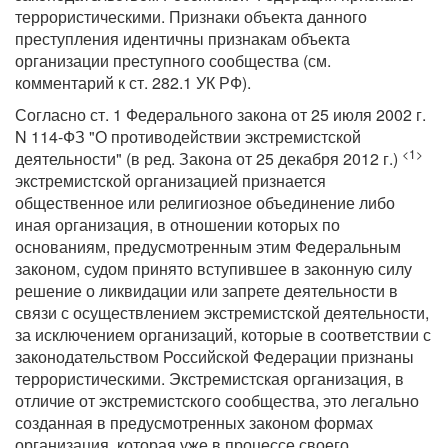
террористическими. Признаки объекта данного
преступления идентичны признакам объекта
организации преступного сообщества (см.
комментарий к ст. 282.1 УК РФ).
Согласно ст. 1 Федерального закона от 25 июля 2002 г.
N 114-ФЗ "О противодействии экстремистской
<1>
деятельности" (в ред. Закона от 25 декабря 2012 г.)
экстремистской организацией признается
общественное или религиозное объединение либо
иная организация, в отношении которых по
основаниям, предусмотренным этим Федеральным
законом, судом принято вступившее в законную силу
решение о ликвидации или запрете деятельности в
связи с осуществлением экстремистской деятельности,
за исключением организаций, которые в соответствии с
законодательством Российской Федерации признаны
террористическими. Экстремистская организация, в
отличие от экстремистского сообщества, это легально
созданная в предусмотренных законом формах
организация, которая уже в процессе своего