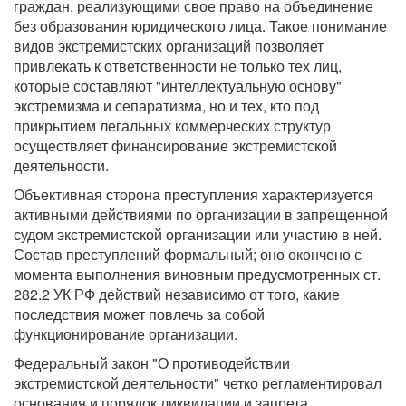
граждан, реализующими свое право на объединение
без образования юридического лица. Такое понимание
видов экстремистских организаций позволяет
привлекать к ответственности не только тех лиц,
которые составляют "интеллектуальную основу"
экстремизма и сепаратизма, но и тех, кто под
прикрытием легальных коммерческих структур
осуществляет финансирование экстремистской
деятельности.
Объективная сторона преступления характеризуется
активными действиями по организации в запрещенной
судом экстремистской организации или участию в ней.
Состав преступлений формальный; оно окончено с
момента выполнения виновным предусмотренных ст.
282.2 УК РФ действий независимо от того, какие
последствия может повлечь за собой
функционирование организации.
Федеральный закон "О противодействии
экстремистской деятельности" четко регламентировал
основания и порядок ликвидации и запрета