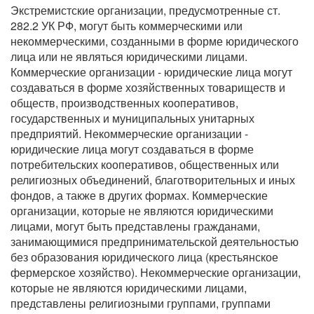
Экстремистские организации, предусмотренные ст.
282.2 УК РФ, могут быть коммерческими или
некоммерческими, созданными в форме юридического
лица или не являться юридическими лицами.
Коммерческие организации - юридические лица могут
создаваться в форме хозяйственных товариществ и
обществ, производственных кооперативов,
государственных и муниципальных унитарных
предприятий. Некоммерческие организации -
юридические лица могут создаваться в форме
потребительских кооперативов, общественных или
религиозных объединений, благотворительных и иных
фондов, а также в других формах. Коммерческие
организации, которые не являются юридическими
лицами, могут быть представлены гражданами,
занимающимися предпринимательской деятельностью
без образования юридического лица (крестьянское
фермерское хозяйство). Некоммерческие организации,
которые не являются юридическими лицами,
представлены религиозными группами, группами