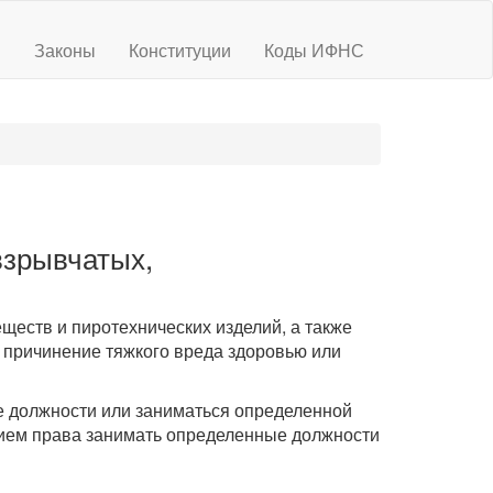
ы
Законы
Конституции
Коды ИФНС
взрывчатых,
ществ и пиротехнических изделий, а также
и причинение тяжкого вреда здоровью или
е должности или заниматься определенной
ением права занимать определенные должности