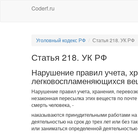
Coderf.ru
Уголовный кодекс РФ
Статья 218. УК РФ
Статья 218. УК РФ
Нарушение правил учета, хр
легковоспламеняющихся вещ
Нарушение правил учета, хранения, перевозк
незаконная пересылка этих веществ по почте
смерть человека, -
наказываются принудительными работами на 
деятельностью на срок до трех лет или без 
или заниматься определенной деятельностью н