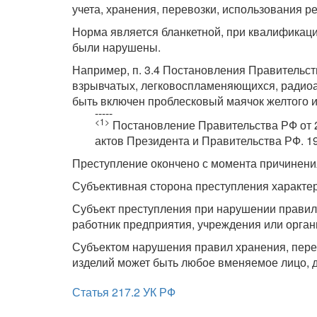
учета, хранения, перевозки, использования р
Норма является бланкетной, при квалификаци
были нарушены.
Например, п. 3.4 Постановления Правительств
взрывчатых, легковоспламеняющихся, радиоа
быть включен проблесковый маячок желтого 
-----
<1>
Постановление Правительства РФ от 23 
актов Президента и Правительства РФ. 199
Преступление окончено с момента причинени
Субъективная сторона преступления характе
Субъект преступления при нарушении правил
работник предприятия, учреждения или орган
Субъектом нарушения правил хранения, пере
изделий может быть любое вменяемое лицо, д
Статья 217.2 УК РФ