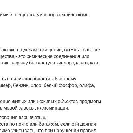
щимися веществами и пиротехническими
практике по делам о хищении, вымогательстве
ества - это химические соединения или
ию, взрыву без доступа кислорода воздуха.
ть в силу способности к быстрому
имер, бензин, хлор, белый фосфор, олифа,
ения живых или неживых объектов предметы,
дымовой завесы, иллюминации.
ьзования взрывчатых,
тв по почте или багажом, если эти деяния
димо учитывать, что при нарушении правил