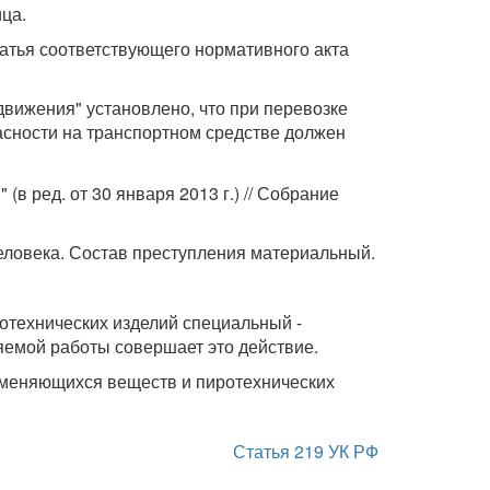
ица.
татья соответствующего нормативного акта
движения" установлено, что при перевозке
сности на транспортном средстве должен
в ред. от 30 января 2013 г.) // Собрание
еловека. Состав преступления материальный.
отехнических изделий специальный -
яемой работы совершает это действие.
аменяющихся веществ и пиротехнических
Статья 219 УК РФ