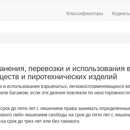
Классификаторы
Кодекс
анения, перевозки и использования 
еств и пиротехнических изделий
и и использования взрывчатых, легковоспламеняющихся ве
 или багажом, если эти деяния повлекли по неосторожност
срок до пяти лет с лишением права занимать определенны
такового либо лишением свободы на срок до пяти лет с лиш
а срок до трех лет или без такового.