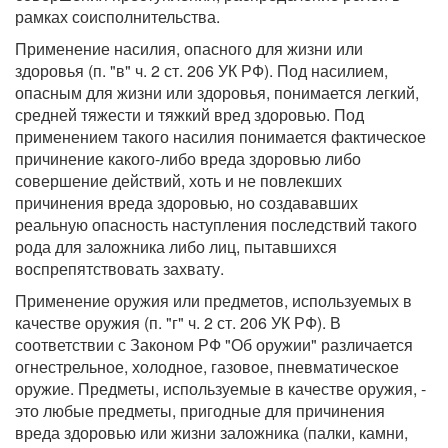
рамках соисполнительства.
Применение насилия, опасного для жизни или
здоровья (п. "в" ч. 2 ст. 206 УК РФ). Под насилием,
опасным для жизни или здоровья, понимается легкий,
средней тяжести и тяжкий вред здоровью. Под
применением такого насилия понимается фактическое
причинение какого-либо вреда здоровью либо
совершение действий, хоть и не повлекших
причинения вреда здоровью, но создававших
реальную опасность наступления последствий такого
рода для заложника либо лиц, пытавшихся
воспрепятствовать захвату.
Применение оружия или предметов, используемых в
качестве оружия (п. "г" ч. 2 ст. 206 УК РФ). В
соответствии с Законом РФ "Об оружии" различается
огнестрельное, холодное, газовое, пневматическое
оружие. Предметы, используемые в качестве оружия, -
это любые предметы, пригодные для причинения
вреда здоровью или жизни заложника (палки, камни,