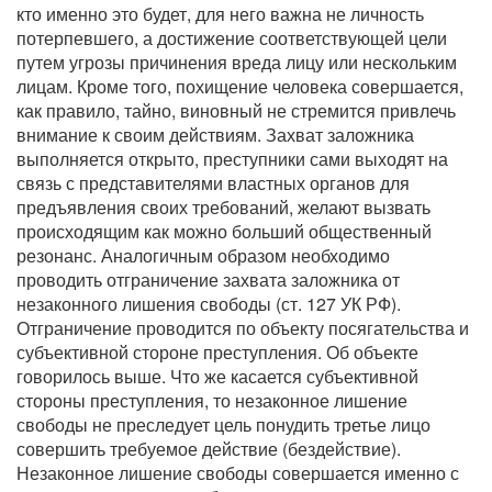
кто именно это будет, для него важна не личность
потерпевшего, а достижение соответствующей цели
путем угрозы причинения вреда лицу или нескольким
лицам. Кроме того, похищение человека совершается,
как правило, тайно, виновный не стремится привлечь
внимание к своим действиям. Захват заложника
выполняется открыто, преступники сами выходят на
связь с представителями властных органов для
предъявления своих требований, желают вызвать
происходящим как можно больший общественный
резонанс. Аналогичным образом необходимо
проводить отграничение захвата заложника от
незаконного лишения свободы (ст. 127 УК РФ).
Отграничение проводится по объекту посягательства и
субъективной стороне преступления. Об объекте
говорилось выше. Что же касается субъективной
стороны преступления, то незаконное лишение
свободы не преследует цель понудить третье лицо
совершить требуемое действие (бездействие).
Незаконное лишение свободы совершается именно с