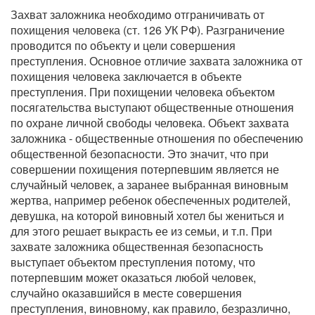
Захват заложника необходимо отграничивать от
похищения человека (ст. 126 УК РФ). Разграничение
проводится по объекту и цели совершения
преступления. Основное отличие захвата заложника от
похищения человека заключается в объекте
преступления. При похищении человека объектом
посягательства выступают общественные отношения
по охране личной свободы человека. Объект захвата
заложника - общественные отношения по обеспечению
общественной безопасности. Это значит, что при
совершении похищения потерпевшим является не
случайный человек, а заранее выбранная виновным
жертва, например ребенок обеспеченных родителей,
девушка, на которой виновный хотел бы жениться и
для этого решает выкрасть ее из семьи, и т.п. При
захвате заложника общественная безопасность
выступает объектом преступления потому, что
потерпевшим может оказаться любой человек,
случайно оказавшийся в месте совершения
преступления, виновному, как правило, безразлично,