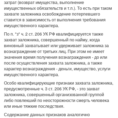
затрат (возврат имущества, выполнение
имущественных обязательств и т.п.). То есть при таком
захвате заложника освобождение потерпевшего
ставится в зависимость от выполнения требования
имущественного характера.
По п. "з" ч. 2 ст. 206 УК РФ квалифицируется также
захват заложника, совершенный по найму, когда
виновный захватывает или удерживает заложника за
вознаграждение от третьих лиц. При этом не имеет
значения время получения вознаграждения - до или
после осуществления захвата заложника, а также
характер вознаграждения - деньги, имущество, услуги
имущественного характера.
Особо квалифицирующие признаки захвата заложника,
предусмотренные ч. 3 ст. 206 УК РФ, - это захват
заложника, совершенный организованной группой
либо повлекший по неосторожности смерть человека
или иные тяжкие последствия.
Содержание данных признаков аналогично