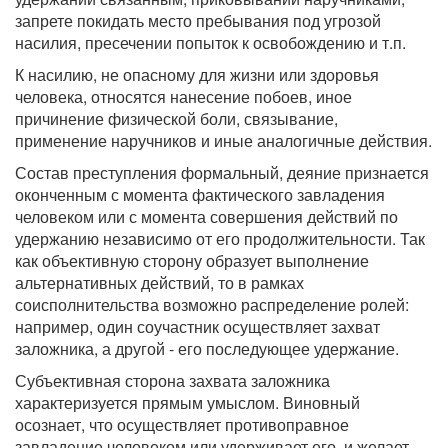
запрете покидать место пребывания под угрозой
насилия, пресечении попыток к освобождению и т.п.
К насилию, не опасному для жизни или здоровья
человека, относятся нанесение побоев, иное
причинение физической боли, связывание,
применение наручников и иные аналогичные действия.
Состав преступления формальный, деяние признается
оконченным с момента фактического завладения
человеком или с момента совершения действий по
удержанию независимо от его продолжительности. Так
как объективную сторону образует выполнение
альтернативных действий, то в рамках
соисполнительства возможно распределение ролей:
например, один соучастник осуществляет захват
заложника, а другой - его последующее удержание.
Субъективная сторона захвата заложника
характеризуется прямым умыслом. Виновный
осознает, что осуществляет противоправное
завладение человеком или удерживает его, и желает