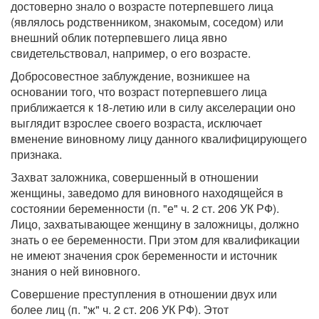
достоверно знало о возрасте потерпевшего лица
(являлось родственником, знакомым, соседом) или
внешний облик потерпевшего лица явно
свидетельствовал, например, о его возрасте.
Добросовестное заблуждение, возникшее на
основании того, что возраст потерпевшего лица
приближается к 18-летию или в силу акселерации оно
выглядит взрослее своего возраста, исключает
вменение виновному лицу данного квалифицирующего
признака.
Захват заложника, совершенный в отношении
женщины, заведомо для виновного находящейся в
состоянии беременности (п. "е" ч. 2 ст. 206 УК РФ).
Лицо, захватывающее женщину в заложницы, должно
знать о ее беременности. При этом для квалификации
не имеют значения срок беременности и источник
знания о ней виновного.
Совершение преступления в отношении двух или
более лиц (п. "ж" ч. 2 ст. 206 УК РФ). Этот