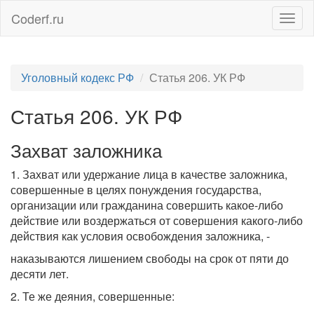
Coderf.ru
Togg
navig
Уголовный кодекс РФ
Статья 206. УК РФ
Статья 206. УК РФ
Захват заложника
1. Захват или удержание лица в качестве заложника,
совершенные в целях понуждения государства,
организации или гражданина совершить какое-либо
действие или воздержаться от совершения какого-либо
действия как условия освобождения заложника, -
наказываются лишением свободы на срок от пяти до
десяти лет.
2. Те же деяния, совершенные: