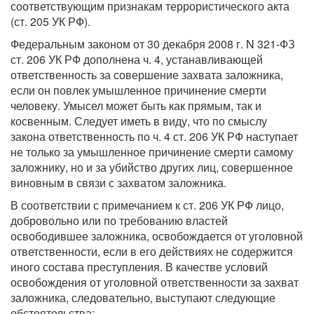
соответствующим признакам террористического акта
(ст. 205 УК РФ).
Федеральным законом от 30 декабря 2008 г. N 321-ФЗ
ст. 206 УК РФ дополнена ч. 4, устанавливающей
ответственность за совершение захвата заложника,
если он повлек умышленное причинение смерти
человеку. Умысел может быть как прямым, так и
косвенным. Следует иметь в виду, что по смыслу
закона ответственность по ч. 4 ст. 206 УК РФ наступает
не только за умышленное причинение смерти самому
заложнику, но и за убийство других лиц, совершенное
виновным в связи с захватом заложника.
В соответствии с примечанием к ст. 206 УК РФ лицо,
добровольно или по требованию властей
освободившее заложника, освобождается от уголовной
ответственности, если в его действиях не содержится
иного состава преступления. В качестве условий
освобождения от уголовной ответственности за захват
заложника, следовательно, выступают следующие
обстоятельства: