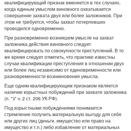
квалифицирующий признак вменяется в тех случаях,
когда единым умыслом виновного охватывается
совершение захвата двух или более заложников. При
этом не требуется, чтобы захват потерпевших
проводился одновременно.
При разновременно возникшем умысле на захват
заложника действия виновного следует
квалифицировать по совокупности преступлений. В то
же время следует отметить, что практике известны
случаи квалификации преступления в отношении двух
или более лиц независимо от единовременности или
разновременности возникновения умысла.
Еще одним квалифицирующим признаком является
наличие корыстных побуждений при захвате заложника
(п. "з" ч. 2 ст. 206 УК РФ).
Под корыстными побуждениями понимается
стремление получить материальную выгоду для себя
или других лиц (деньги, имущество или право на
имущество и т.п.) либо избавление от материальных