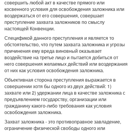
совершить любой акт в качестве прямого или
косвенного условия для освобождения заложника или
воздержаться от его совершения, совершает
преступление захвата заложников по смыслу
настоящей Конвенции.
Спецификой данного преступления и является то
обстоятельство, что путем захвата заложника и угрозы
причинения ему вреда виновный оказывает
воздействие на третье лицо и пытается добиться от
него совершения желаемых действий или воздержания
от них как условия освобождения заложника.
Объективная сторона преступления выражается в
совершении хотя бы одного из двух действий: 1)
захвате или 2) удержании лица в качестве заложника с
предъявлением государству, организации или
гражданину какого-либо требования как условия
освобождения заложника.
Захват заложника - это противоправное завладение,
ограничение физической свободы одного или