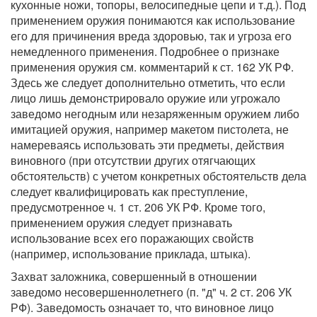
кухонные ножи, топоры, велосипедные цепи и т.д.). Под
применением оружия понимаются как использование
его для причинения вреда здоровью, так и угроза его
немедленного применения. Подробнее о признаке
применения оружия см. комментарий к ст. 162 УК РФ.
Здесь же следует дополнительно отметить, что если
лицо лишь демонстрировало оружие или угрожало
заведомо негодным или незаряженным оружием либо
имитацией оружия, например макетом пистолета, не
намереваясь использовать эти предметы, действия
виновного (при отсутствии других отягчающих
обстоятельств) с учетом конкретных обстоятельств дела
следует квалифицировать как преступление,
предусмотренное ч. 1 ст. 206 УК РФ. Кроме того,
применением оружия следует признавать
использование всех его поражающих свойств
(например, использование приклада, штыка).
Захват заложника, совершенный в отношении
заведомо несовершеннолетнего (п. "д" ч. 2 ст. 206 УК
РФ). Заведомость означает то, что виновное лицо