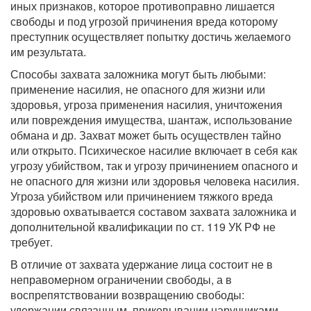
иных признаков, которое противоправно лишается
свободы и под угрозой причинения вреда которому
преступник осуществляет попытку достичь желаемого
им результата.
Способы захвата заложника могут быть любыми:
применение насилия, не опасного для жизни или
здоровья, угроза применения насилия, уничтожения
или повреждения имущества, шантаж, использование
обмана и др. Захват может быть осуществлен тайно
или открыто. Психическое насилие включает в себя как
угрозу убийством, так и угрозу причинением опасного и
не опасного для жизни или здоровья человека насилия.
Угроза убийством или причинением тяжкого вреда
здоровью охватывается составом захвата заложника и
дополнительной квалификации по ст. 119 УК РФ не
требует.
В отличие от захвата удержание лица состоит не в
неправомерном ограничении свободы, а в
воспрепятствовании возвращению свободы:
удержании связанным, приковывании наручниками,