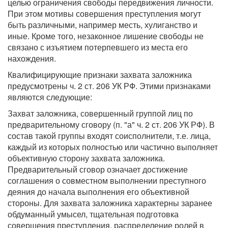
целью ограничения свободы передвижения личности.
При этом мотивы совершения преступления могут
быть различными, например месть, хулиганство и
иные. Кроме того, незаконное лишение свободы не
связано с изъятием потерпевшего из места его
нахождения.
Квалифицирующие признаки захвата заложника
предусмотрены ч. 2 ст. 206 УК РФ. Этими признаками
являются следующие:
Захват заложника, совершенный группой лиц по
предварительному сговору (п. "а" ч. 2 ст. 206 УК РФ). В
состав такой группы входят соисполнители, т.е. лица,
каждый из которых полностью или частично выполняет
объективную сторону захвата заложника.
Предварительный сговор означает достижение
соглашения о совместном выполнении преступного
деяния до начала выполнения его объективной
стороны. Для захвата заложника характерны заранее
обдуманный умысел, тщательная подготовка
совершения преступления, распределение ролей в