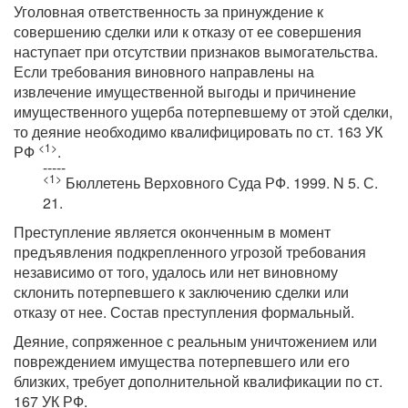
Уголовная ответственность за принуждение к
совершению сделки или к отказу от ее совершения
наступает при отсутствии признаков вымогательства.
Если требования виновного направлены на
извлечение имущественной выгоды и причинение
имущественного ущерба потерпевшему от этой сделки,
то деяние необходимо квалифицировать по ст. 163 УК
<1>
РФ
.
-----
<1>
Бюллетень Верховного Суда РФ. 1999. N 5. С.
21.
Преступление является оконченным в момент
предъявления подкрепленного угрозой требования
независимо от того, удалось или нет виновному
склонить потерпевшего к заключению сделки или
отказу от нее. Состав преступления формальный.
Деяние, сопряженное с реальным уничтожением или
повреждением имущества потерпевшего или его
близких, требует дополнительной квалификации по ст.
167 УК РФ.