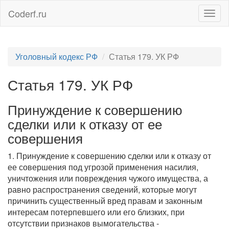
Coderf.ru
Togg
navig
Уголовный кодекс РФ
Статья 179. УК РФ
Статья 179. УК РФ
Принуждение к совершению
сделки или к отказу от ее
совершения
1. Принуждение к совершению сделки или к отказу от
ее совершения под угрозой применения насилия,
уничтожения или повреждения чужого имущества, а
равно распространения сведений, которые могут
причинить существенный вред правам и законным
интересам потерпевшего или его близких, при
отсутствии признаков вымогательства -