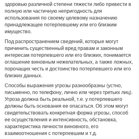
здоровью различной степени тяжести либо привести в
полную или частичную непригодность для
использования по своему целевому назначению
принадлежащее потерпевшему или его близким
имущество.
Под распространением сведений, которые могут
причинить существенный вред правам и законным
интересам потерпевшего или его близких, понимается
оглашение виновным нежелательных, а также ложных,
порочащих честь и достоинство потерпевшего или его
близких данных.
Способы выражения угрозы разнообразны (устно,
письменно, по телефону, лично или через третьих лиц).
Угроза должна быть реальной, т.е. у потерпевшего
должны быть основания ее опасаться. Об этом могут
свидетельствовать конкретная форма угрозы, способ
ее осуществления и интенсивность, обстановка,
характеристика личности виновного, его
взаимоотношения с потерпевшим и т.д.