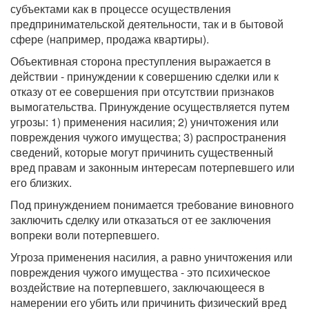
субъектами как в процессе осуществления
предпринимательской деятельности, так и в бытовой
сфере (например, продажа квартиры).
Объективная сторона преступления выражается в
действии - принуждении к совершению сделки или к
отказу от ее совершения при отсутствии признаков
вымогательства. Принуждение осуществляется путем
угрозы: 1) применения насилия; 2) уничтожения или
повреждения чужого имущества; 3) распространения
сведений, которые могут причинить существенный
вред правам и законным интересам потерпевшего или
его близких.
Под принуждением понимается требование виновного
заключить сделку или отказаться от ее заключения
вопреки воли потерпевшего.
Угроза применения насилия, а равно уничтожения или
повреждения чужого имущества - это психическое
воздействие на потерпевшего, заключающееся в
намерении его убить или причинить физический вред