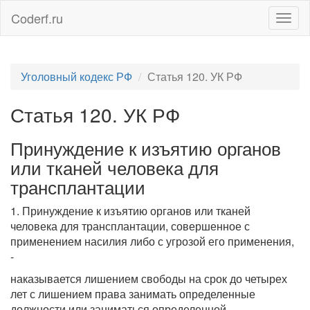
Coderf.ru
Togg
navig
Уголовный кодекс РФ
Статья 120. УК РФ
Статья 120. УК РФ
Принуждение к изъятию органов
или тканей человека для
трансплантации
1. Принуждение к изъятию органов или тканей
человека для трансплантации, совершенное с
применением насилия либо с угрозой его применения,
-
наказывается лишением свободы на срок до четырех
лет с лишением права занимать определенные
должности или заниматься определенной