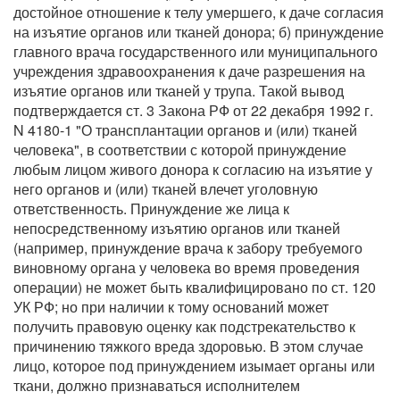
достойное отношение к телу умершего, к даче согласия
на изъятие органов или тканей донора; б) принуждение
главного врача государственного или муниципального
учреждения здравоохранения к даче разрешения на
изъятие органов или тканей у трупа. Такой вывод
подтверждается ст. 3 Закона РФ от 22 декабря 1992 г.
N 4180-1 "О трансплантации органов и (или) тканей
человека", в соответствии с которой принуждение
любым лицом живого донора к согласию на изъятие у
него органов и (или) тканей влечет уголовную
ответственность. Принуждение же лица к
непосредственному изъятию органов или тканей
(например, принуждение врача к забору требуемого
виновному органа у человека во время проведения
операции) не может быть квалифицировано по ст. 120
УК РФ; но при наличии к тому оснований может
получить правовую оценку как подстрекательство к
причинению тяжкого вреда здоровью. В этом случае
лицо, которое под принуждением изымает органы или
ткани, должно признаваться исполнителем