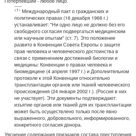
Потерпевший - любое лицо.
-----
<1>
Международный пакт о гражданских и
политических правах (16 декабря 1966 г.)
устанавливает: "Ни одно лицо не должно без его
свободного согласия подвергаться медицинским
или научным опытам" (ст. 7). Это положение
развито в Конвенции Совета Европы о защите
прав человека и человеческого достоинства в
связи с применением достижений биологии и
медицины: Конвенции о правах человека и
биомедицине (4 апреля 1997 г.) и Дополнительном
протоколе к этой Конвенции относительно
трансплантации органов или тканей человеческого
происхождения (24 января 2002 г.). (Россия в них
не участвует). Эти документы подтверждают:
изъятие органов или тканей для их трансплантации
может быть осуществлено только после явно
выраженного, добровольного, информированного,
конкретного согласия донора.
Уяснение содержания признаков состава преступления