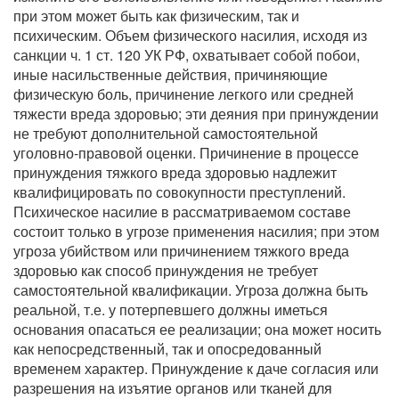
при этом может быть как физическим, так и
психическим. Объем физического насилия, исходя из
санкции ч. 1 ст. 120 УК РФ, охватывает собой побои,
иные насильственные действия, причиняющие
физическую боль, причинение легкого или средней
тяжести вреда здоровью; эти деяния при принуждении
не требуют дополнительной самостоятельной
уголовно-правовой оценки. Причинение в процессе
принуждения тяжкого вреда здоровью надлежит
квалифицировать по совокупности преступлений.
Психическое насилие в рассматриваемом составе
состоит только в угрозе применения насилия; при этом
угроза убийством или причинением тяжкого вреда
здоровью как способ принуждения не требует
самостоятельной квалификации. Угроза должна быть
реальной, т.е. у потерпевшего должны иметься
основания опасаться ее реализации; она может носить
как непосредственный, так и опосредованный
временем характер. Принуждение к даче согласия или
разрешения на изъятие органов или тканей для