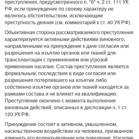
преступления, предусмотренного п. "б" ч. 2 ст. 111 УК
РФ, если принуждение по своему характеру не
являлось обстоятельством, исключающим
преступность деяния (см. комментарий к ст. 40 УК РФ).
Объективная сторона рассматриваемого преступления
характеризуется активными действиями виновного,
направленными на принуждение к даче согласия или
разрешения на изъятие органов или тканей для
трансплантации с применением или угрозой
применения насилия. Состав преступления является
формальным; последствия в виде согласия или
разрешения потерпевшего на изъятие либо
собственно изъятие органов или тканей находятся за
рамками состава и не влияют на квалификацию.
Преступление окончено с момента выполнения
виновным действий, описанных в диспозиции ч. 1 ст.
120 УК РФ.
Принуждение состоит в активном, умышленном,
насильственном воздействии на человека, призванном
изменить его волеизъявление или поведение. Насилие