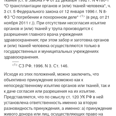
"О трансплантации органов и (или) тканей человека", ч.
3 ст. 5 Федерального закона от 12 января 1996 г. N 8-
<1>
ФЗ "О погребении и похоронном деле"
(в ред. от 21
ноября 2011 г.)). При отсутствии несогласия изъятие
органов и (или) тканей у трупа производится с
разрешения главного врача учреждения
здравоохранения; при этом забор и заготовка органов
и (или) тканей человека осуществляются только в
государственных и муниципальных учреждениях
здравоохранения.
-----
<1>
СЗ РФ. 1996. N 3. Ст. 146.
Исходя из этих положений, можно заключить, что
объективно принуждение возможно как к
непосредственному изъятию органов или тканей, так и
к даче согласия или разрешения на их изъятие.
Представляется, что по смыслу ст. 120 УК РФ в ней
установлена ответственность именно за вторую
разновидность принуждения, а именно: а) принуждение
живого донора или лиц, осуществляющих право на