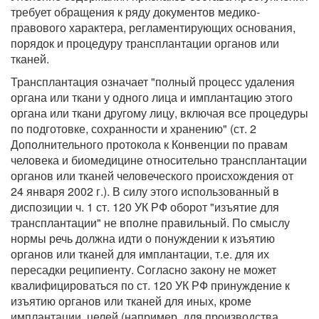
требует обращения к ряду документов медико-
правового характера, регламентирующих основания,
порядок и процедуру трансплантации органов или
тканей.
Трансплантация означает "полный процесс удаления
органа или ткани у одного лица и имплантацию этого
органа или ткани другому лицу, включая все процедуры
по подготовке, сохранности и хранению" (ст. 2
Дополнительного протокола к Конвенции по правам
человека и биомедицине относительно трансплантации
органов или тканей человеческого происхождения от
24 января 2002 г.). В силу этого использованный в
диспозиции ч. 1 ст. 120 УК РФ оборот "изъятие для
трансплантации" не вполне правильный. По смыслу
нормы речь должна идти о понуждении к изъятию
органов или тканей для имплантации, т.е. для их
пересадки реципиенту. Согласно закону не может
квалифицироваться по ст. 120 УК РФ принуждение к
изъятию органов или тканей для иных, кроме
имплантации, целей (например, для производства