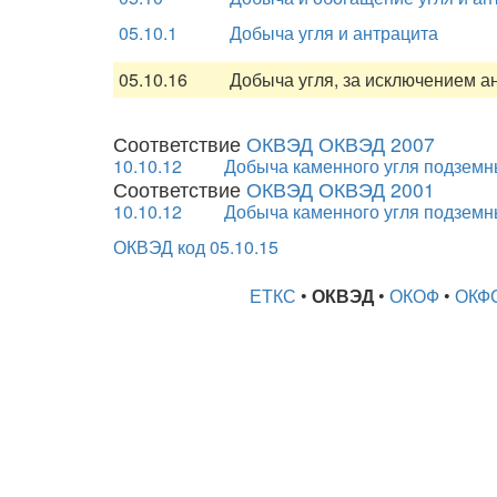
05.10.1
Добыча угля и антрацита
05.10.16
Добыча угля, за исключением а
Соответствие
ОКВЭД ОКВЭД 2007
10.10.12
Добыча каменного угля подзем
Соответствие
ОКВЭД ОКВЭД 2001
10.10.12
Добыча каменного угля подзем
ОКВЭД код 05.10.15
ЕТКС
•
ОКВЭД
•
ОКОФ
•
ОКФ