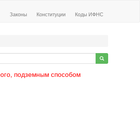
ы
Законы
Конституции
Коды ИФНС
рого, подземным способом