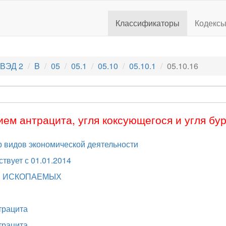
Классификаторы
Кодекс
ВЭД 2
B
05
05.1
05.10
05.10.1
05.10.16
ием антрацита, угля коксующегося и угля бу
 видов экономической деятельности
ствует с 01.01.2014
ЫХ ИСКОПАЕМЫХ
трацита
трацита