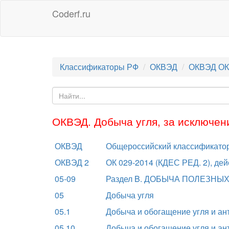
Coderf.ru
Классификаторы РФ
ОКВЭД
ОКВЭД ОК
ОКВЭД. Добыча угля, за исключен
ОКВЭД
Общероссийский классификатор
ОКВЭД 2
ОК 029-2014 (КДЕС РЕД. 2), дей
05-09
Раздел B. ДОБЫЧА ПОЛЕЗН
05
Добыча угля
05.1
Добыча и обогащение угля и ан
05.10
Добыча и обогащение угля и ан