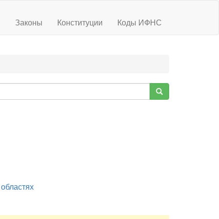
ы
Законы
Конституции
Коды ИФНС
 областях