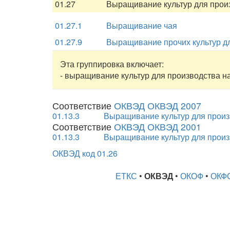
01.27
Выращивание культур для прои
01.27.1
Выращивание чая
01.27.9
Выращивание прочих культур д
Эта группировка включает:
- выращивание культур для производства нап
Соответствие
ОКВЭД ОКВЭД 2007
01.13.3
Выращивание культур для произ
Соответствие
ОКВЭД ОКВЭД 2001
01.13.3
Выращивание культур для произ
ОКВЭД код 01.26
ЕТКС
•
ОКВЭД
•
ОКОФ
•
ОКФ