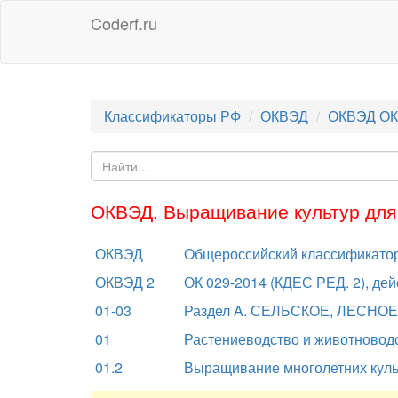
Coderf.ru
Классификаторы РФ
ОКВЭД
ОКВЭД ОК
ОКВЭД. Выращивание культур для
ОКВЭД
Общероссийский классификатор
ОКВЭД 2
ОК 029-2014 (КДЕС РЕД. 2), дей
01-03
Раздел A. СЕЛЬСКОЕ, ЛЕСН
01
Растениеводство и животноводс
01.2
Выращивание многолетних куль