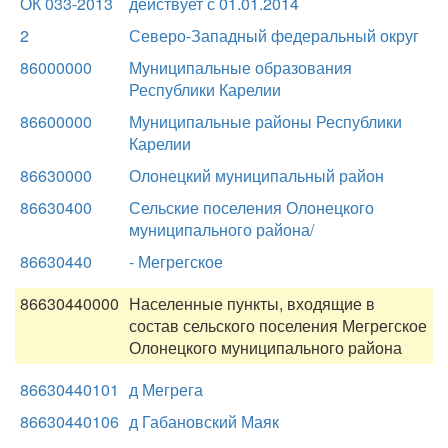
ОК 033-2013
действует с 01.01.2014
2
Северо-Западный федеральный округ
86000000
Муниципальные образования
Республики Карелии
86600000
Муниципальные районы Республики
Карелии
86630000
Олонецкий муниципальный район
86630400
Сельские поселения Олонецкого
муниципального района/
86630440
- Мегрегское
86630440000
Населенные пункты, входящие в
состав сельского поселения Мегрегское
Олонецкого муниципального района
86630440101
д Мегрега
86630440106
д Габановский Маяк