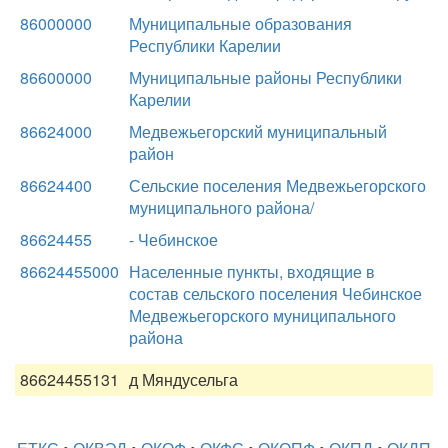
86000000
Муниципальные образования
Республики Карелии
86600000
Муниципальные районы Республики
Карелии
86624000
Медвежьегорский муниципальный
район
86624400
Сельские поселения Медвежьегорского
муниципального района/
86624455
- Чебинское
86624455000
Населенные пункты, входящие в
состав сельского поселения Чебинское
Медвежьегорского муниципального
района
86624455131
д Мяндусельга