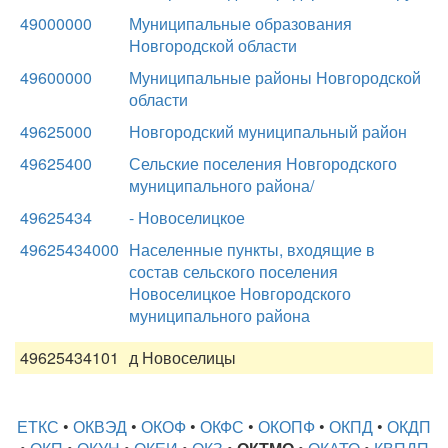
49000000
Муниципальные образования
Новгородской области
49600000
Муниципальные районы Новгородской
области
49625000
Новгородский муниципальный район
49625400
Сельские поселения Новгородского
муниципального района/
49625434
- Новоселицкое
49625434000
Населенные пункты, входящие в
состав сельского поселения
Новоселицкое Новгородского
муниципального района
49625434101
д Новоселицы
ЕТКС
•
ОКВЭД
•
ОКОФ
•
ОКФС
•
ОКОПФ
•
ОКПД
•
ОКДП