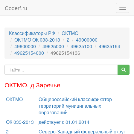
Coderf.ru
Togg
navig
Классификаторы РФ
ОКТМО
ОКТМО ОК 033-2013
2
49000000
49600000
49625000
49625100
49625154
49625154000
49625154136
ОКТМО. д Заречье
ОКТМО
Общероссийский классификатор
территорий муниципальных
образований
ОК 033-2013
действует с 01.01.2014
2
Северо-Западный федеральный округ