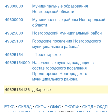
49000000
Муниципальные образования
Новгородской области
49600000
Муниципальные районы Новгородской
области
49625000
Новгородский муниципальный район
49625100
Городские поселения Новгородского
муниципального района/
49625154
- Пролетарское
49625154000
Населенные пункты, входящие в
состав городского поселения
Пролетарское Новгородского
муниципального района
49625154136
д Заречье
ЕТКС
•
ОКВЭД
•
ОКОФ
•
ОКФС
•
ОКОПФ
•
ОКПД
•
ОКДП