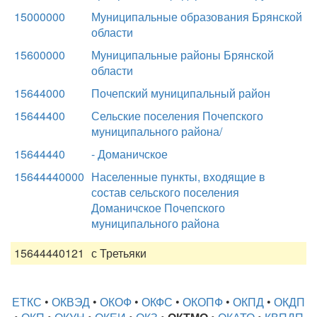
15000000
Муниципальные образования Брянской
области
15600000
Муниципальные районы Брянской
области
15644000
Почепский муниципальный район
15644400
Сельские поселения Почепского
муниципального района/
15644440
- Доманичское
15644440000
Населенные пункты, входящие в
состав сельского поселения
Доманичское Почепского
муниципального района
15644440121
с Третьяки
ЕТКС
•
ОКВЭД
•
ОКОФ
•
ОКФС
•
ОКОПФ
•
ОКПД
•
ОКДП